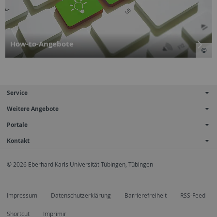
How-to-Angebote
Service
Weitere Angebote
Portale
Kontakt
© 2026 Eberhard Karls Universität Tübingen, Tübingen
Impressum
Datenschutzerklärung
Barrierefreiheit
RSS-Feed
Shortcut
Imprimir