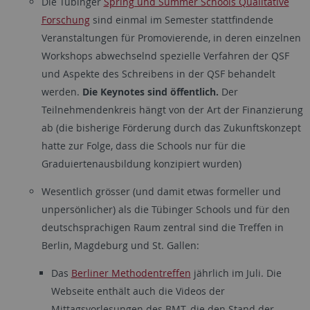
Die Tübinger
Spring und Summer Schools Qualitative
Forschung
sind einmal im Semester stattfindende
Veranstaltungen für Promovierende, in deren einzelnen
Workshops abwechselnd spezielle Verfahren der QSF
und Aspekte des Schreibens in der QSF behandelt
werden.
Die Keynotes sind öffentlich.
Der
Teilnehmendenkreis hängt von der Art der Finanzierung
ab (die bisherige Förderung durch das Zukunftskonzept
hatte zur Folge, dass die Schools nur für die
Graduiertenausbildung konzipiert wurden)
Wesentlich grösser (und damit etwas formeller und
unpersönlicher) als die Tübinger Schools und für den
deutschsprachigen Raum zentral sind die Treffen in
Berlin, Magdeburg und St. Gallen:
Das
Berliner Methodentreffen
jährlich im Juli. Die
Webseite enthält auch die Videos der
Mittagsvorlesungen des BMT, die den Stand der