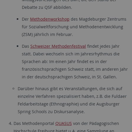
Debatte zu QSF abbilden.
Der
Methodenworkshop
des Magdeburger Zentrums
für Sozialweltforschung und Methodenentwicklung
(ZSM) jährlich im Februar.
Das
Schweizer Methodenfestival
findet jedes Jahr
statt. Dabei wechseln sich im Jahresrhythmus die
Sprachen ab: Im einen Jahr findet es in der
französischsprachigen Schweiz statt, im anderen Jahr
in der deutschsprachigen Schweiz, in St. Gallen.
Darüber hinaus gibt es Veranstaltungen, die sich auf
einzelne Verfahren spezialisiert haben, z.B. die Fuldaer
Feldarbeitstage (Ethnographie) und die Augsburger
Spring Schools zu Diskursanalyse.
Das Methodenportal
QUASUS
von der Pädagogischen
Hochschule Freiburg bietet u.A. eine Sammlung an