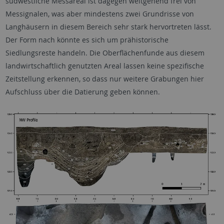
südwestliche Messareal ist dagegen weitgehend frei von
Messignalen, was aber mindestens zwei Grundrisse von
Langhäusern in diesem Bereich sehr stark hervortreten lässt.
Der Form nach könnte es sich um prähistorische
Siedlungsreste handeln. Die Oberflächenfunde aus diesem
landwirtschaftlich genutzten Areal lassen keine spezifische
Zeitstellung erkennen, so dass nur weitere Grabungen hier
Aufschluss über die Datierung geben können.