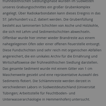
frühneolithischen Siedlungsphase wurden im Südwesten
unseres Grabungsschnittes ein großer Grubenkomplex
angelegt. Über Radiokarbondaten kann dieses Ereignis in das
57. Jahrhundert v.u.Z. datiert werden. Die Grubenfüllung
besteht aus laminierten Schichten von Asche und Holzkohle,
die sich mit Lehm und Sedimentschichten abwechseln.
Offenbar wurde hier immer wieder Brandreste aus einem
nahegelegenen Ofen oder einer offenen Feuerstelle entsorgt.
Diese Fundschichten sind sehr reich mit organischen Abfällen
angereichert, die ein unikales Archiv für die Ernährung und
Wirtschaftsweise der frühneolithischen Siedlung darstellen.
Das gesamte Sediment wurde mit einem Gitter von 1 cm
Maschenweite gesiebt und eine repräsentative Auswahl des
Sediments flotiert. Die Schlämmreste werden derzeit in
verschiedenen Labors in Südwestdeutschland (Universität
Tübingen; Arbeitsstelle für Feuchtboden- und
Unterwasserarchäologie in Hemmenhofen) untersucht.