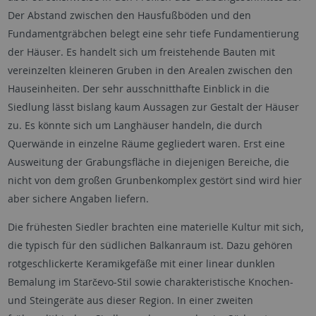
Der Abstand zwischen den Hausfußböden und den
Fundamentgräbchen belegt eine sehr tiefe Fundamentierung
der Häuser. Es handelt sich um freistehende Bauten mit
vereinzelten kleineren Gruben in den Arealen zwischen den
Hauseinheiten. Der sehr ausschnitthafte Einblick in die
Siedlung lässt bislang kaum Aussagen zur Gestalt der Häuser
zu. Es könnte sich um Langhäuser handeln, die durch
Querwände in einzelne Räume gegliedert waren. Erst eine
Ausweitung der Grabungsfläche in diejenigen Bereiche, die
nicht von dem großen Grunbenkomplex gestört sind wird hier
aber sichere Angaben liefern.
Die frühesten Siedler brachten eine materielle Kultur mit sich,
die typisch für den südlichen Balkanraum ist. Dazu gehören
rotgeschlickerte Keramikgefäße mit einer linear dunklen
Bemalung im Starčevo-Stil sowie charakteristische Knochen-
und Steingeräte aus dieser Region. In einer zweiten