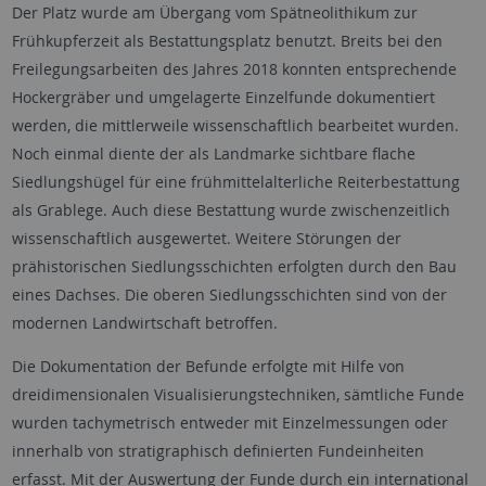
Der Platz wurde am Übergang vom Spätneolithikum zur
Frühkupferzeit als Bestattungsplatz benutzt. Breits bei den
Freilegungsarbeiten des Jahres 2018 konnten entsprechende
Hockergräber und umgelagerte Einzelfunde dokumentiert
werden, die mittlerweile wissenschaftlich bearbeitet wurden.
Noch einmal diente der als Landmarke sichtbare flache
Siedlungshügel für eine frühmittelalterliche Reiterbestattung
als Grablege. Auch diese Bestattung wurde zwischenzeitlich
wissenschaftlich ausgewertet. Weitere Störungen der
prähistorischen Siedlungsschichten erfolgten durch den Bau
eines Dachses. Die oberen Siedlungsschichten sind von der
modernen Landwirtschaft betroffen.
Die Dokumentation der Befunde erfolgte mit Hilfe von
dreidimensionalen Visualisierungstechniken, sämtliche Funde
wurden tachymetrisch entweder mit Einzelmessungen oder
innerhalb von stratigraphisch definierten Fundeinheiten
erfasst. Mit der Auswertung der Funde durch ein international