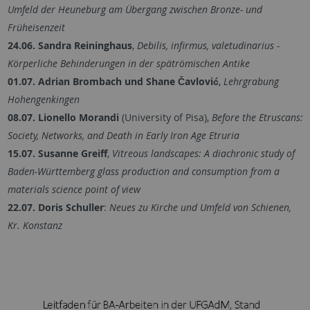
Umfeld der Heuneburg am Übergang zwischen Bronze- und
Früheisenzeit
24.06. Sandra Reininghaus
,
Debilis, infirmus, valetudinarius -
Körperliche Behinderungen in der spätrömischen Antike
01.07. Adrian Brombach und Shane Čavlović
,
Lehrgrabung
Hohengenkingen
08.07. Lionello Morandi
(University of Pisa),
Before the Etruscans:
Society, Networks, and Death in Early Iron Age Etruria
15.07. Susanne Greiff
,
Vitreous landscapes: A diachronic study of
Baden-Württemberg glass production and consumption from a
materials science point of view
22.07. Doris Schuller
:
Neues zu Kirche und Umfeld von Schienen,
Kr. Konstanz