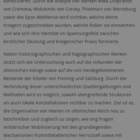
konstruieren. Durch die Analyse von Werken etwa Liutprands
von Cremona, Widukinds von Corvey, Thietmars von Merseburg
sowie des Epos
Waltharius
wird sichtbar, welche Werte
Kriegern zugeschrieben wurden, welche Rollen sie einnahmen
und wie sich ihre Identität im Spannungsfeld zwischen
kirchlicher Deutung und kriegerischer Praxis formierte.
Neben historiographischen und hagiographischen Werken
stützt sich die Untersuchung auch auf die Urkunden der
ottonischen Könige sowie auf die uns herabgekommenen
Bestände der Klöster von Freising und Salzburg. Durch die
Verbindung dieser unterschiedlichen Quellengattungen und
Methoden wird es möglich, sowohl übergreifende Strukturen
als auch lokale Konstellationen sichtbar zu machen. Ziel ist es,
die Organisation von Heeren im ottonischen Reich neu zu
beschreiben und zugleich zu zeigen, wie eng Fragen
militärischer Mobilisierung mit den grundlegenden
Mechanismen frühmittelalterlicher Herrschaft sowie mit