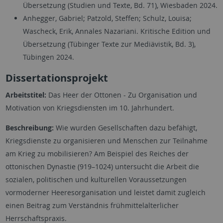
Übersetzung (Studien und Texte, Bd. 71), Wiesbaden 2024.
Anhegger, Gabriel; Patzold, Steffen; Schulz, Louisa;
Wascheck, Erik, Annales Nazariani. Kritische Edition und
Übersetzung (Tübinger Texte zur Mediävistik, Bd. 3),
Tübingen 2024.
Dissertationsprojekt
Arbeitstitel:
Das Heer der Ottonen - Zu Organisation und
Motivation von Kriegsdiensten im 10. Jahrhundert.
Beschreibung:
Wie wurden Gesellschaften dazu befähigt,
Kriegsdienste zu organisieren und Menschen zur Teilnahme
am Krieg zu mobilisieren? Am Beispiel des Reiches der
ottonischen Dynastie (919–1024) untersucht die Arbeit die
sozialen, politischen und kulturellen Voraussetzungen
vormoderner Heeresorganisation und leistet damit zugleich
einen Beitrag zum Verständnis frühmittelalterlicher
Herrschaftspraxis.