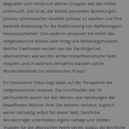
Magnaten und militärisch aktiven Gruppen wie den
milites
untersucht. Ziel ist es, die Vielfalt personaler Beziehungen
jenseits schematischer Modelle sichtbar zu machen und ihre
konkrete Bedeutung für die Mobilisierung von Waffenträgern
herauszuarbeiten. Zum anderen analysiert die Arbeit das
zeitgenössische Wissen über Krieg und Militärorganisation:
Welche Traditionen wurden aus der Karolingerzeit
übernommen, wie wurden antike militärtheoretische Texte
rezipiert, und in welchem Verhältnis standen solche
Wissensbestände zur militärischen Praxis?
Ein besonderer Fokus liegt dabei auf der Perspektive der
zeitgenössischen Autoren. Die Schriftsteller des 10.
Jahrhunderts waren mit den Werten und Handlungen der
bewaffneten Männer ihrer Zeit bestens vertraut; zugleich
waren sie häufig selbst Teil dieser Welt. Geistliche
Würdenträger unterhielten eigene Gefolge und stellten
Truppen für die ottonischen Heere bereit, sodass die kirchliche