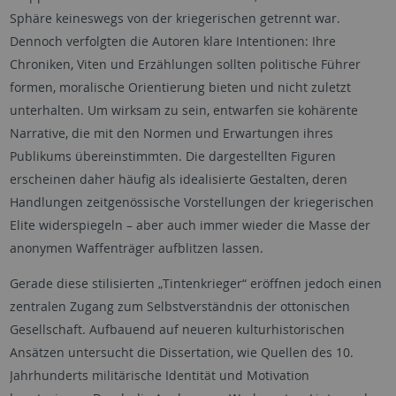
Sphäre keineswegs von der kriegerischen getrennt war.
Dennoch verfolgten die Autoren klare Intentionen: Ihre
Chroniken, Viten und Erzählungen sollten politische Führer
formen, moralische Orientierung bieten und nicht zuletzt
unterhalten. Um wirksam zu sein, entwarfen sie kohärente
Narrative, die mit den Normen und Erwartungen ihres
Publikums übereinstimmten. Die dargestellten Figuren
erscheinen daher häufig als idealisierte Gestalten, deren
Handlungen zeitgenössische Vorstellungen der kriegerischen
Elite widerspiegeln – aber auch immer wieder die Masse der
anonymen Waffenträger aufblitzen lassen.
Gerade diese stilisierten „Tintenkrieger“ eröffnen jedoch einen
zentralen Zugang zum Selbstverständnis der ottonischen
Gesellschaft. Aufbauend auf neueren kulturhistorischen
Ansätzen untersucht die Dissertation, wie Quellen des 10.
Jahrhunderts militärische Identität und Motivation