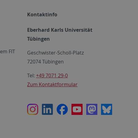
Kontaktinfo
Eberhard Karls Universität
Tübingen
em FIT
Geschwister-Scholl-Platz
72074 Tübingen
Tel:
+49 7071 29-0
Zum Kontaktformular
Instagram
LinkedIn
Facebook
Youtube
Mastodon
Bluesky