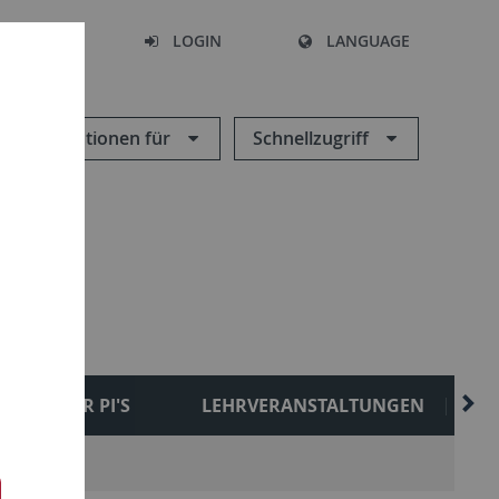
SEARCH
LOGIN
LANGUAGE
Informationen für
Schnellzugriff
FORMER PI'S
LEHRVERANSTALTUNGEN