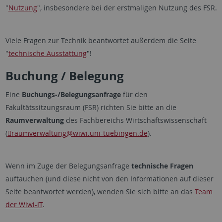
"
Nutzung
", insbesondere bei der erstmaligen Nutzung des FSR.
Viele Fragen zur Technik beantwortet außerdem die Seite
"
technische Ausstattung
"!
Buchung / Belegung
Eine
Buchungs-/Belegungsanfrage
für den
Fakultätssitzungsraum (FSR) richten Sie bitte an die
Raumverwaltung
des Fachbereichs Wirtschaftswissenschaft
(
raumverwaltung
@wiwi.uni-tuebingen.de
).
Wenn im Zuge der Belegungsanfrage
technische Fragen
auftauchen (und diese nicht von den Informationen auf dieser
Seite beantwortet werden), wenden Sie sich bitte an das
Team
der Wiwi-IT
.