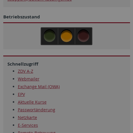
Betriebszustand
Schnellzugriff
ZDV A-Z
Webmailer
Exchange Mail (OWA)
EPV
Aktuelle Kurse
Passwortänderung
Netzkarte
E-Services
Remote-Betreuung