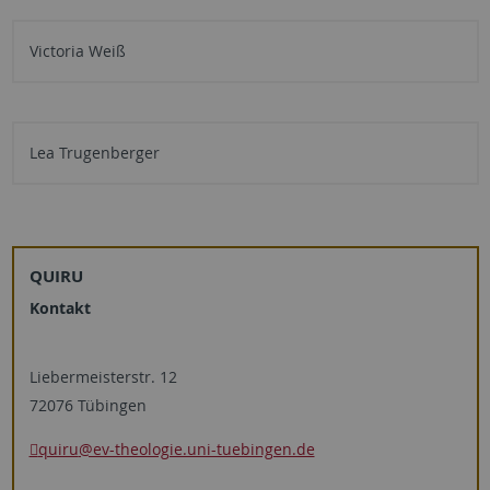
Victoria Weiß
Lea Trugenberger
QUIRU
Kontakt
Liebermeisterstr. 12
72076 Tübingen
quiru
@ev-theologie.uni-tuebingen.de