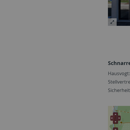
Schnarre
Hausvogt:
Stellvertr
Sicherheit