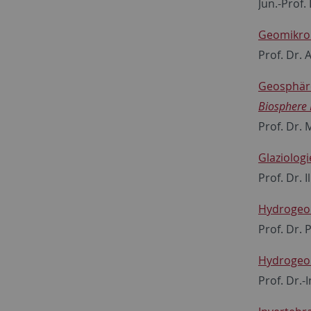
Jun.-Prof.
Geomikrob
Prof. Dr.
Geosphär
Biosphere 
Prof. Dr.
Glaziologi
Prof. Dr. 
Hydrogeo
Prof. Dr.
Hydrogeol
Prof. Dr.-I