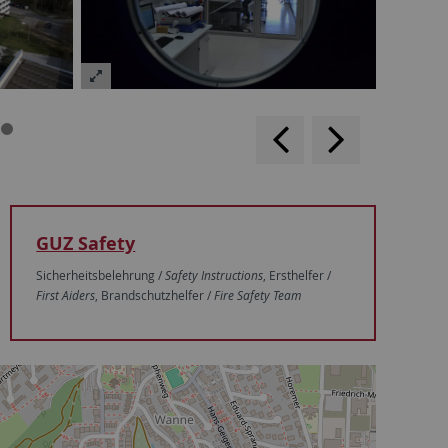
backwards
scroll
forward
GUZ Safety
Sicherheitsbelehrung /
Safety Instructions
, Ersthelfer /
First Aiders
, Brandschutzhelfer /
Fire Safety Team