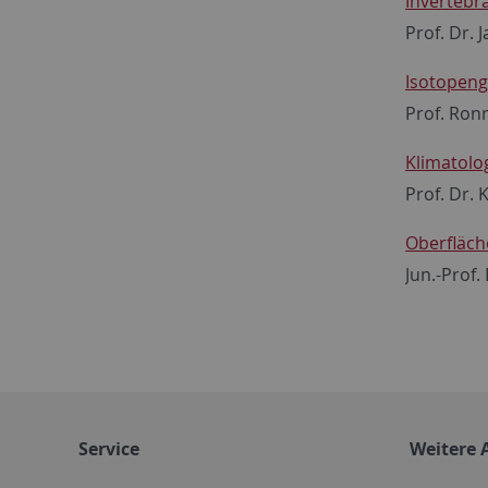
Invertebr
Prof. Dr. 
Isotopen
Prof. Ron
Klimatolo
Prof. Dr. 
Oberfläch
Jun.-Prof
Service
Weitere 