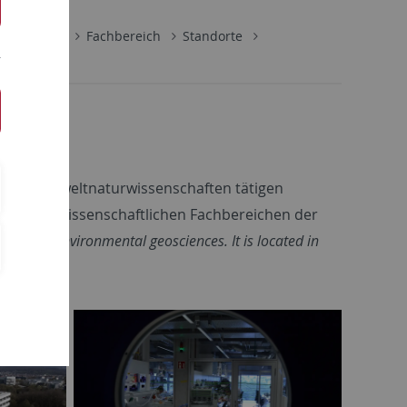
enschaften
Fachbereich
Standorte
- und Umweltnaturwissenschaften tätigen
ren naturwissenschaftlichen Fachbereichen der
tive in environmental geosciences. It is located in