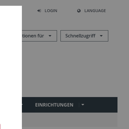
SEARCH
LOGIN
LANGUAGE
Informationen für
Schnellzugriff
NGEN
EINRICHTUNGEN