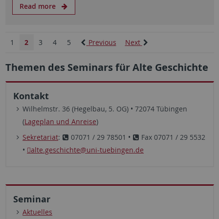
Read more
1
2
3
4
5
Previous
Next
Themen des Seminars für Alte Geschichte
Kontakt
Wilhelmstr. 36 (Hegelbau, 5. OG) • 72074 Tübingen
(
Lageplan und Anreise
)
Sekretariat
:
07071 / 29 78501 •
Fax 07071 / 29 5532
•
alte.geschichte
@uni-tuebingen.de
Seminar
Aktuelles