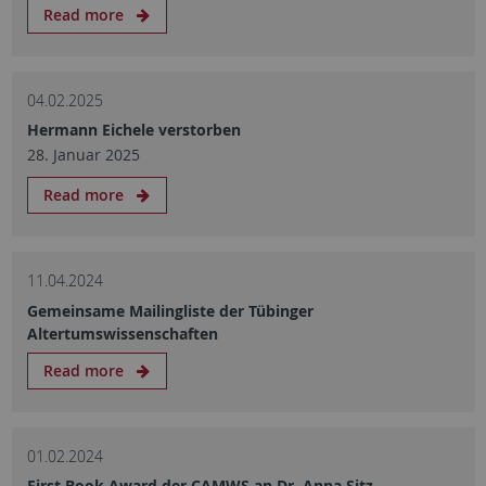
Read more
04.02.2025
Hermann Eichele verstorben
28. Januar 2025
Read more
11.04.2024
Gemeinsame Mailingliste der Tübinger
Altertumswissenschaften
Read more
01.02.2024
First Book Award der CAMWS an Dr. Anna Sitz