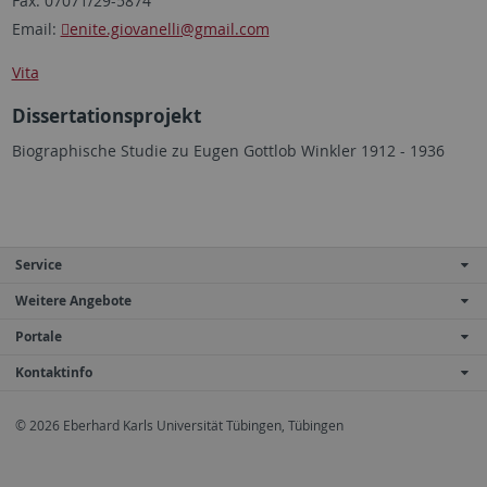
Fax: 07071/29-5874
Email:
enite.giovanelli
@gmail.com
Vita
Dissertationsprojekt
Biographische Studie zu Eugen Gottlob Winkler 1912 - 1936
Service
Weitere Angebote
Portale
Kontaktinfo
© 2026 Eberhard Karls Universität Tübingen, Tübingen