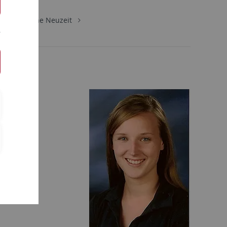
bereich Frühe Neuzeit