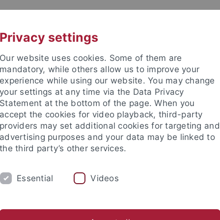
UNI A-Z
KONTAKT
Privacy settings
Our website uses cookies. Some of them are
mandatory, while others allow us to improve your
experience while using our website. You may change
your settings at any time via the Data Privacy
Statement at the bottom of the page. When you
accept the cookies for video playback, third-party
providers may set additional cookies for targeting and
advertising purposes and your data may be linked to
the third party’s other services.
Essential
Videos
RSONEN
hundert
Arbeitsbereich Neuere Regionalgeschichte
Hilfskr