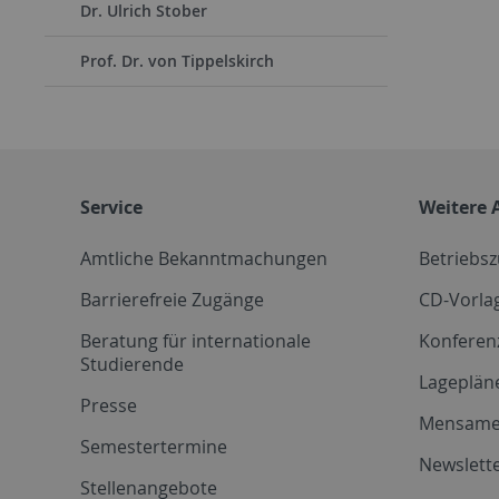
Dr. Ulrich Stober
Prof. Dr. von Tippelskirch
Service
Weitere 
Amtliche Bekanntmachungen
Betriebs
Barrierefreie Zugänge
CD-Vorla
Beratung für internationale
Konferen
Studierende
Lageplän
Presse
Mensam
Semestertermine
Newslette
Stellenangebote