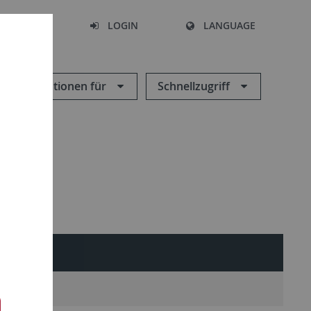
SEARCH
LOGIN
LANGUAGE
Informationen für
Schnellzugriff
IERENDE