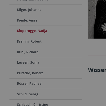
Kilger, Johanna
Kienle, Amrei
Klopprogge, Nadja
Kramm, Robert
Kühl, Richard
Levsen, Sonja
Wisse
Pursche, Robert
Rössel, Raphael
Schild, Georg
Schlauch, Christine