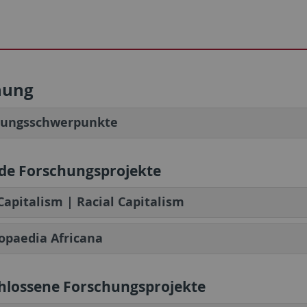
hung
hungsschwerpunkte
de Forschungsprojekte
Capitalism | Racial Capitalism
opaedia Africana
hlossene Forschungsprojekte