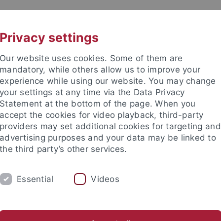
UNI A-Z
KONTAKT
Privacy settings
Our website uses cookies. Some of them are
mandatory, while others allow us to improve your
experience while using our website. You may change
your settings at any time via the Data Privacy
Statement at the bottom of the page. When you
accept the cookies for video playback, third-party
providers may set additional cookies for targeting and
advertising purposes and your data may be linked to
the third party’s other services.
Essential
Videos
UNG
PROFIL
TEAM
MASTERSTUD