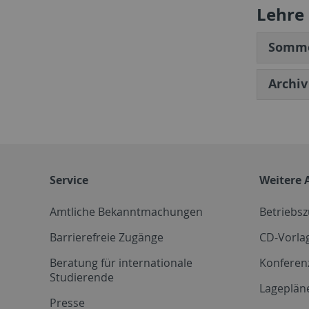
Lehre
Somme
Archiv
Service
Weitere 
Amtliche Bekanntmachungen
Betriebs
Barrierefreie Zugänge
CD-Vorla
Beratung für internationale
Konferen
Studierende
Lageplän
Presse