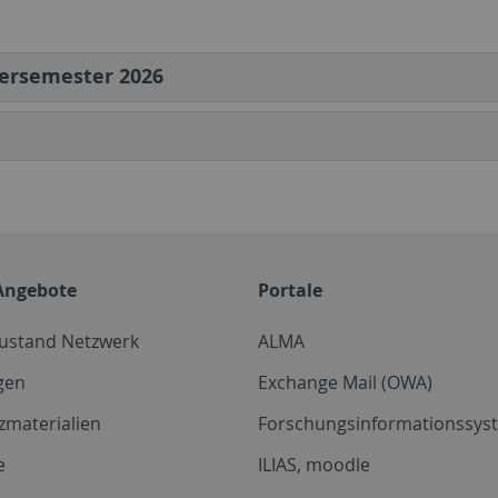
rsemester 2026
Angebote
Portale
zustand Netzwerk
ALMA
gen
Exchange Mail (OWA)
zmaterialien
Forschungsinformationssyst
e
ILIAS, moodle