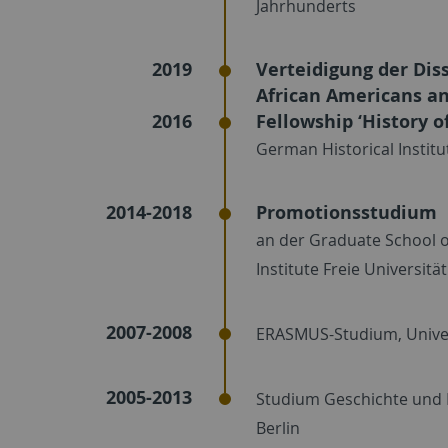
Jahrhunderts
2019
Verteidigung der Diss
African Americans a
2016
Fellowship ‘History o
German Historical Institu
2014-2018
Promotionsstudium
an der Graduate School o
Institute Freie Universität
2007-2008
ERASMUS-Studium, Univer
2005-2013
Studium Geschichte und E
Berlin