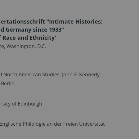
ertationsschrift “Intimate Histories:
nd Germany since 1933“
f Race and Ethnicity’
te, Washington, D.C.
f North American Studies, John-F.-Kennedy-
 Berlin
sity of Edinburgh
nglische Philologie an der Freien Universität