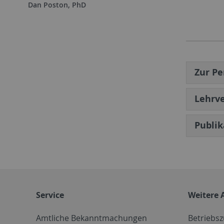
Dan Poston, PhD
Zur Pe
Lehrve
Publi
Service
Weitere 
Amtliche Bekanntmachungen
Betriebs