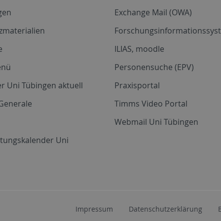
gen
Exchange Mail (OWA)
zmaterialien
Forschungsinformationssyst
e
ILIAS, moodle
enü
Personensuche (EPV)
r Uni Tübingen aktuell
Praxisportal
Generale
Timms Video Portal
Webmail Uni Tübingen
ltungskalender Uni
Impressum
Datenschutzerklärung