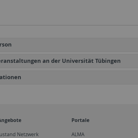
rson
ranstaltungen an der Universität Tübingen
kationen
Angebote
Portale
zustand Netzwerk
ALMA