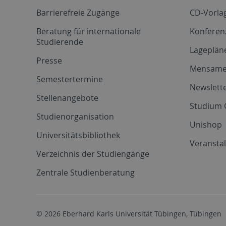
Barrierefreie Zugänge
CD-Vorla
Beratung für internationale
Konferen
Studierende
Lageplän
Presse
Mensam
Semestertermine
Newslette
Stellenangebote
Studium 
Studienorganisation
Unishop
Universitätsbibliothek
Veransta
Verzeichnis der Studiengänge
Zentrale Studienberatung
© 2026 Eberhard Karls Universität Tübingen, Tübingen