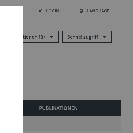
SEARCH
LOGIN
LANGUAGE
Informationen für
Schnellzugriff
LEHRE
PUBLIKATIONEN