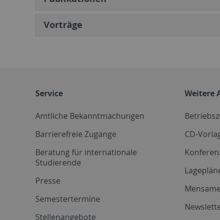
Vorträge
Service
Weitere 
Amtliche Bekanntmachungen
Betriebs
Barrierefreie Zugänge
CD-Vorla
Beratung für internationale
Konferen
Studierende
Lageplän
Presse
Mensam
Semestertermine
Newslette
Stellenangebote