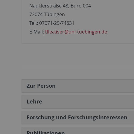
Nauklerstraße 48, Büro 004
72074 Tübingen
Tel.: 07071-29-74631
E-Mail:
lea.iser
@uni-tuebingen.de
Zur Person
Lehre
Forschung und Forschungsinteressen
Publikationen