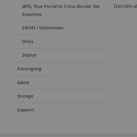
Den/die a
IBFD, Your Portal to Cross-Border Tax
Expertise
EIKON / Datastream
Orbis
Zephyr
Entsorgung
Gäste
Storage
Support