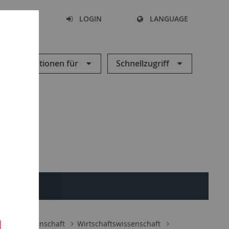
SEARCH
LOGIN
LANGUAGE
Informationen für
Schnellzugriff
chaftswissenschaft
Wirtschaftswissenschaft