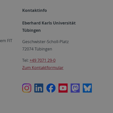
Kontaktinfo
Eberhard Karls Universität
Tübingen
em FIT
Geschwister-Scholl-Platz
72074 Tübingen
Tel:
+49 7071 29-0
Zum Kontaktformular
Instagram
LinkedIn
Facebook
Youtube
Mastodon
Bluesky