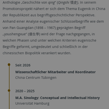
Anthologie „Geschichte von
qing
“ (
Qingshi
情史
). In seinem
Promotionsprojekt nähert er sich dem Thema Eugenik in China
der Republikzeit aus begriffsgeschichtlicher Perspektive.
Anhand einer Analyse eugenischer Schlüsselbegriffe wie dem
von Pan Guangdan (1898 – 1967) geprägten Begriff
„youshengxue“ (
優生學
) wird der Frage nachgegangen, in
welchen Phasen und unter welchen Kriterien eugenische
Begriffe geformt, umgedeutet und schließlich in der
chinesischen Biopolitik verankert wurden.
Seit 2026
Wissenschaftlicher Mitarbeiter und Koordinator
China Centrum Tübingen
2020 – 2025
M.A. Sinology: Conceptual and Intellectual History
Universität Hamburg