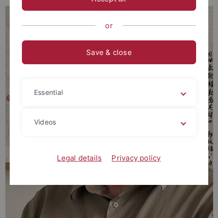
or
Save & close
Essential
Videos
Legal details
Privacy policy