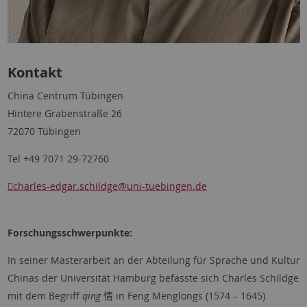
Kontakt
China Centrum Tübingen
Hintere Grabenstraße 26
72070 Tübingen
Tel +49 7071 29-72760
charles-edgar.schildge
@uni-tuebingen.de
Forschungsschwerpunkte:
In seiner Masterarbeit an der Abteilung für Sprache und Kultur
Chinas der Universität Hamburg befasste sich Charles Schildge
mit dem Begriff
qing
情
in Feng Menglongs (1574 – 1645)