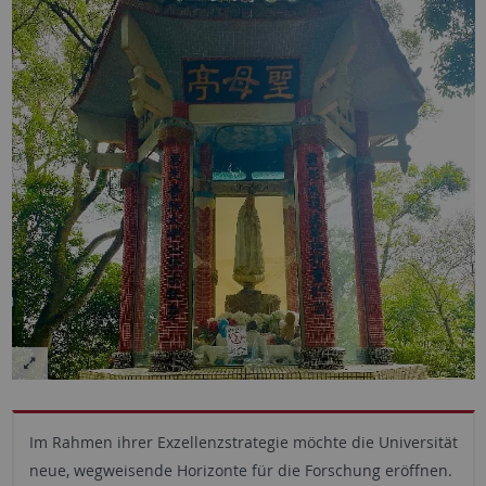
Im Rahmen ihrer Exzellenzstrategie möchte die Universität
neue, wegweisende Horizonte für die Forschung eröffnen.