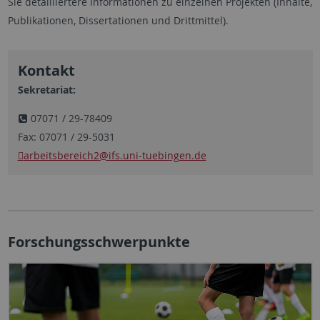
Sie detailliertere Informationen zu einzelnen Projekten (Inhalte,
Publikationen, Dissertationen und Drittmittel).
Kontakt
Sekretariat:
07071 / 29-78409
Fax: 07071 / 29-5031
arbeitsbereich2
@ifs.uni-tuebingen.de
Forschungsschwerpunkte