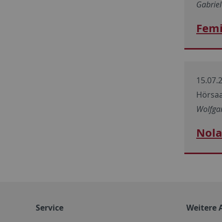
Gabriel
Femi
15.07.2
Hörsaa
Wolfga
Nola
Service
Weitere 