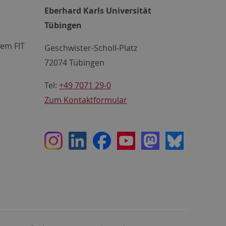
Eberhard Karls Universität
Tübingen
em FIT
Geschwister-Scholl-Platz
72074 Tübingen
Tel:
+49 7071 29-0
Zum Kontaktformular
Instagram
LinkedIn
Facebook
Youtube
Mastodon
Bluesky