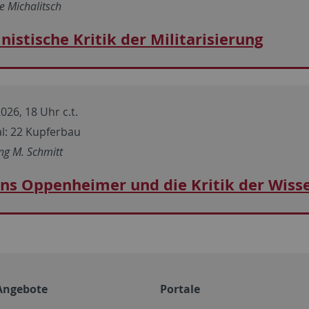
e Michalitsch
nistische Kritik der Militarisierung
026, 18 Uhr c.t.
l: 22 Kupferbau
ng M. Schmitt
ns Oppenheimer und die Kritik der Wiss
Angebote
Portale