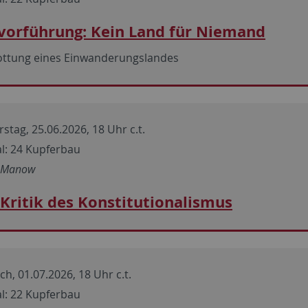
vorführung: Kein Land für Niemand
ttung eines Einwanderungslandes
stag, 25.06.2026, 18 Uhr c.t.
l: 24 Kupferbau
p Manow
 Kritik des Konstitutionalismus
h, 01.07.2026, 18 Uhr c.t.
l: 22 Kupferbau