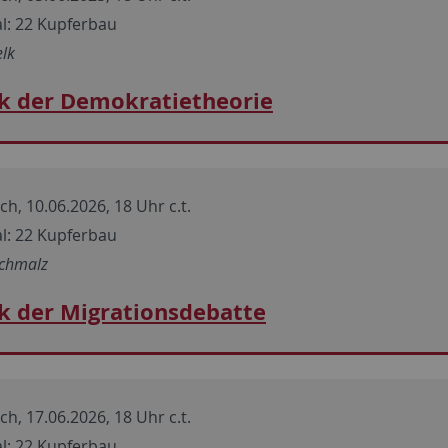
l: 22 Kupferbau
elk
ik der Demokratietheorie
h, 10.06.2026, 18 Uhr c.t.
l: 22 Kupferbau
chmalz
ik der Migrationsdebatte
h, 17.06.2026, 18 Uhr c.t.
l: 22 Kupferbau