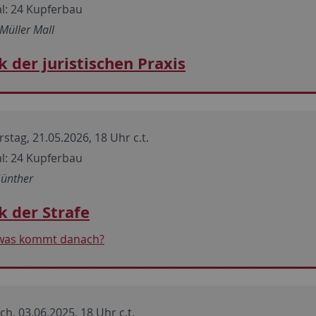
l: 24 Kupferbau
Müller Mall
ik der juristischen Praxis
stag, 21.05.2026, 18 Uhr c.t.
l: 24 Kupferbau
Günther
ik der Strafe
 was kommt danach?
h, 03.06.2025, 18 Uhr c.t.