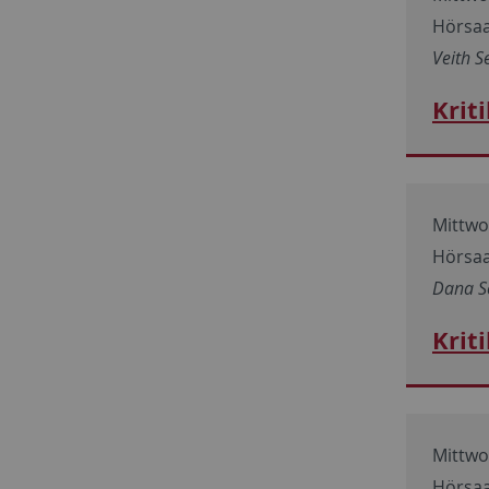
Hörsaa
Veith S
Krit
Mittwoc
Hörsaa
Dana S
Krit
Mittwoc
Hörsaa