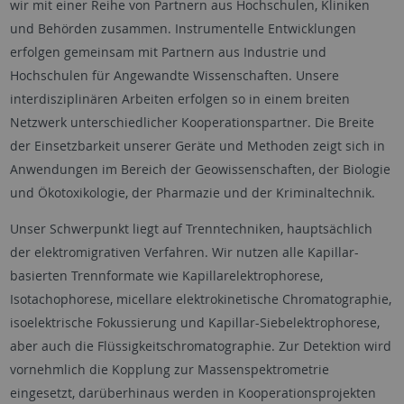
wir mit einer Reihe von Partnern aus Hochschulen, Kliniken
und Behörden zusammen. Instrumentelle Entwicklungen
erfolgen gemeinsam mit Partnern aus Industrie und
Hochschulen für Angewandte Wissenschaften. Unsere
interdisziplinären Arbeiten erfolgen so in einem breiten
Netzwerk unterschiedlicher Kooperationspartner. Die Breite
der Einsetzbarkeit unserer Geräte und Methoden zeigt sich in
Anwendungen im Bereich der Geowissenschaften, der Biologie
und Ökotoxikologie, der Pharmazie und der Kriminaltechnik.
Unser Schwerpunkt liegt auf Trenntechniken, hauptsächlich
der elektromigrativen Verfahren. Wir nutzen alle Kapillar-
basierten Trennformate wie Kapillarelektrophorese,
Isotachophorese, micellare elektrokinetische Chromatographie,
isoelektrische Fokussierung und Kapillar-Siebelektrophorese,
aber auch die Flüssigkeitschromatographie. Zur Detektion wird
vornehmlich die Kopplung zur Massenspektrometrie
eingesetzt, darüberhinaus werden in Kooperationsprojekten