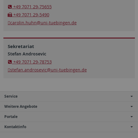
+49 7071 29-75655
+49 7071 29-5490
carolin.huhn
@uni-tuebingen.de
Sekretariat
Stefan Androsevic
+49 7071 29-78753
stefan.androsevic@uni-tuebingen.de
Service
Weitere Angebote
Portale
Kontaktinfo