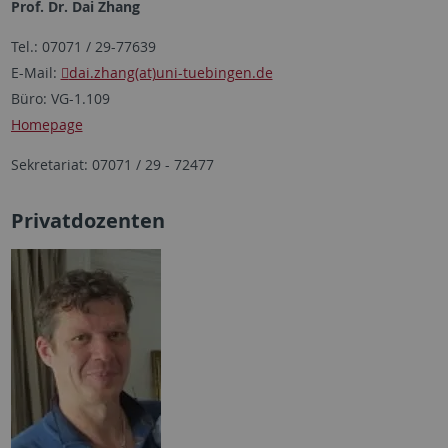
Prof. Dr. Dai Zhang
Tel.: 07071 / 29-77639
E-Mail:
dai.zhang(at)uni-tuebingen.de
Büro: VG-1.109
Homepage
Sekretariat: 07071 / 29 - 72477
Privatdozenten