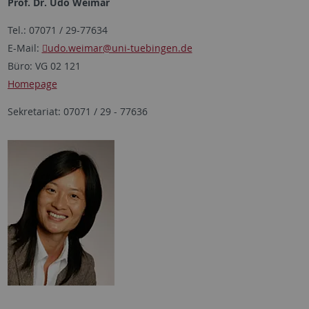
Prof. Dr. Udo Weimar
Tel.: 07071 / 29-77634
E-Mail:
udo.weimar
@uni-tuebingen.de
Büro: VG 02 121
Homepage
Sekretariat: 07071 / 29 - 77636