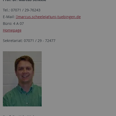
Tel.: 07071 / 29-76243
E-Mail:
marcus.scheele(at)uni-tuebingen.de
Büro: 4 A 07
Homepage
Sekretariat: 07071 / 29 - 72477