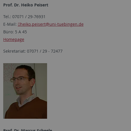
Prof. Dr. Heiko Peisert
Tel.: 07071 / 29-76931
E-Mail:
heiko.peisert
@uni-tuebingen.de
Büro: 5 A 45
Homepage
Sekretariat: 07071 / 29 - 72477
Prof. Dr. Marcus Scheele