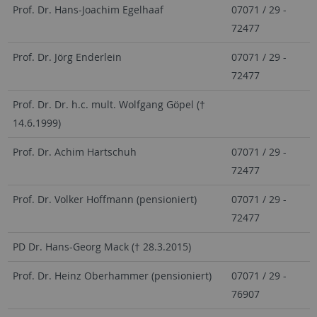
Prof. Dr. Hans-Joachim Egelhaaf
07071 / 29 -
72477
Prof. Dr. Jörg Enderlein
07071 / 29 -
72477
Prof. Dr. Dr. h.c. mult. Wolfgang Göpel (†
14.6.1999)
Prof. Dr. Achim Hartschuh
07071 / 29 -
72477
Prof. Dr. Volker Hoffmann (pensioniert)
07071 / 29 -
72477
PD Dr. Hans-Georg Mack († 28.3.2015)
Prof. Dr. Heinz Oberhammer (pensioniert)
07071 / 29 -
76907