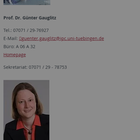
Prof. Dr. Günter Gauglitz
Tel.: 07071 / 29-76927
E-Mail:
guenter.gauglitz
@ipc.uni-tuebingen.de
Büro: A 06 A 32
Homepage
Sekretariat: 07071 / 29 - 78753