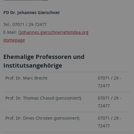
PD Dr. Johannes Gierschner
Tel.: 07071 / 29-72477
E-Mail:
johannes.gierschner(at)imdea.org
Homepage
Ehemalige Professoren und
Institutsangehörige
Prof. Dr. Marc Brecht
07071 / 29 -
72477
Prof. Dr. Thomas Chassé (pensioniert)
07071 / 29 -
72477
Prof. Dr. Dines Christen (pensioniert)
07071 / 29 -
72477