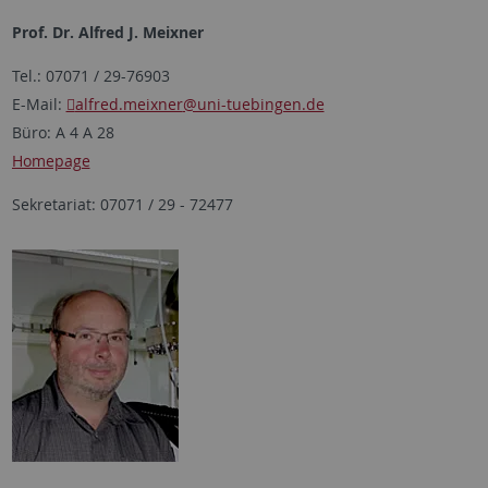
Prof. Dr. Alfred J. Meixner
Tel.: 07071 / 29-76903
E-Mail:
alfred.meixner
@uni-tuebingen.de
Büro: A 4 A 28
Homepage
Sekretariat: 07071 / 29 - 72477