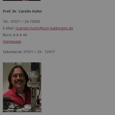
Prof. Dr. Carolin Huhn
Tel.: 07071 / 29-75655
E-Mail:
carolin.huhn
@uni-tuebingen.de
Büro: A 6 A 44
Homepage
Sekretariat: 07071 / 29 - 72477