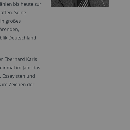
ählen bis heute zur
aften. Seine
ein großes
lärenden,
ublik Deutschland
er Eberhard Karls
 einmal im Jahr das
, Essayisten und
 im Zeichen der