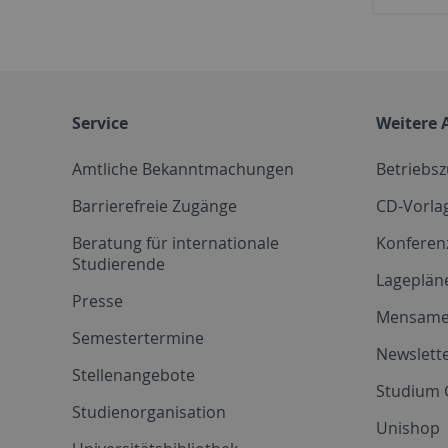
Service
Weitere 
Amtliche Bekanntmachungen
Betriebs
Barrierefreie Zugänge
CD-Vorla
Beratung für internationale
Konferen
Studierende
Lageplän
Presse
Mensam
Semestertermine
Newslette
Stellenangebote
Studium 
Studienorganisation
Unishop