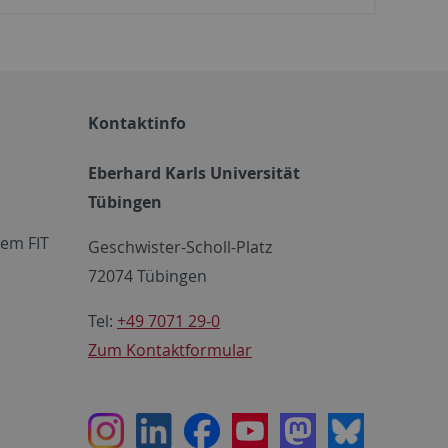
Kontaktinfo
Eberhard Karls Universität
Tübingen
em FIT
Geschwister-Scholl-Platz
72074 Tübingen
Tel:
+49 7071 29-0
Zum Kontaktformular
Instagram
LinkedIn
Facebook
Youtube
Mastodon
Bluesky