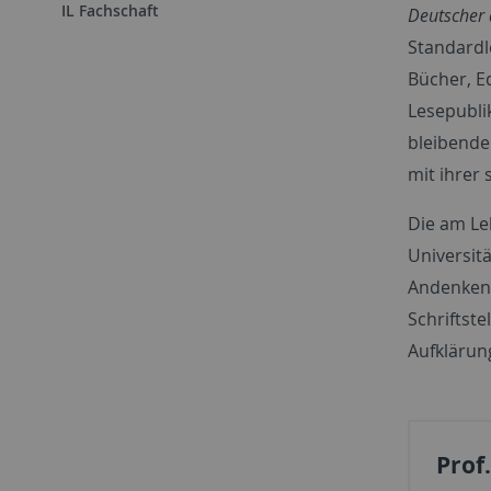
IL Fachschaft
Deutscher 
Standardl
Bücher, E
Lesepubli
bleibende
mit ihrer
Die am Le
Universit
Andenken 
Schriftst
Aufklärun
Prof