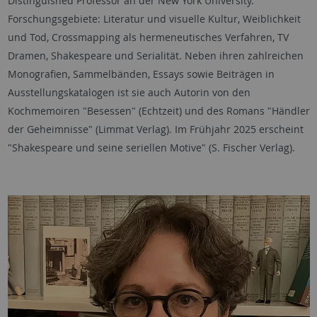
Distinguished Professor an der New York University.
Forschungsgebiete: Literatur und visuelle Kultur, Weiblichkeit
und Tod, Crossmapping als hermeneutisches Verfahren, TV
Dramen, Shakespeare und Serialität. Neben ihren zahlreichen
Monografien, Sammelbänden, Essays sowie Beiträgen in
Ausstellungskatalogen ist sie auch Autorin von den
Kochmemoiren "Besessen" (Echtzeit) und des Romans "Händler
der Geheimnisse" (Limmat Verlag). Im Frühjahr 2025 erscheint
"Shakespeare und seine seriellen Motive" (S. Fischer Verlag).