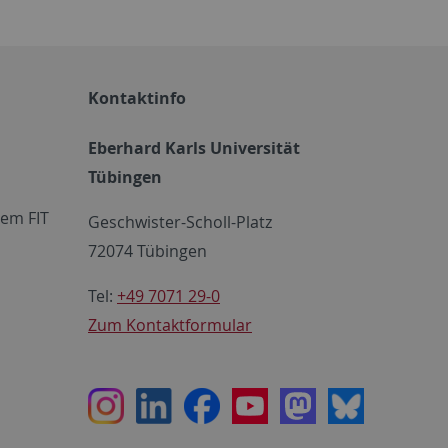
Kontaktinfo
Eberhard Karls Universität
Tübingen
em FIT
Geschwister-Scholl-Platz
72074 Tübingen
Tel:
+49 7071 29-0
Zum Kontaktformular
Instagram
LinkedIn
Facebook
Youtube
Mastodon
Bluesky