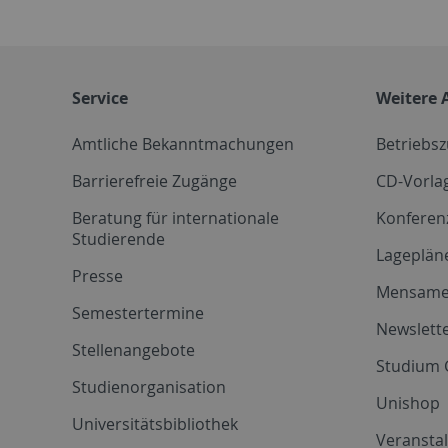
Service
Weitere 
Amtliche Bekanntmachungen
Betriebs
Barrierefreie Zugänge
CD-Vorla
Beratung für internationale
Konferen
Studierende
Lageplän
Presse
Mensam
Semestertermine
Newslette
Stellenangebote
Studium 
Studienorganisation
Unishop
Universitätsbibliothek
Veransta