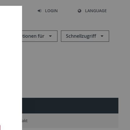
SEARCH
LOGIN
LANGUAGE
Informationen für
Schnellzugriff
5)
Kontakt