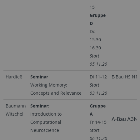
15
Gruppe
D
Do
15.30-
16.30
Start
05.11.20
Hardieß
Seminar
Di 11-12
E-Bau HS N1
Working Memory:
Start
Concepts and Relevance
03.11.20
Baumann
Seminar:
Gruppe
Witschel
Introduction to
A
A-Bau A3M
Computational
Fr 14-15
Neuroscience
Start
06.11.20