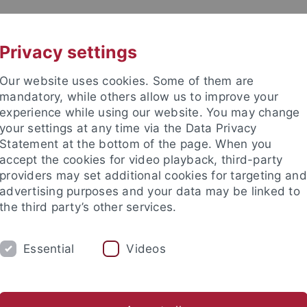
UNI A-Z
KONTAKT
Privacy settings
Our website uses cookies. Some of them are
mandatory, while others allow us to improve your
experience while using our website. You may change
your settings at any time via the Data Privacy
Statement at the bottom of the page. When you
accept the cookies for video playback, third-party
providers may set additional cookies for targeting and
advertising purposes and your data may be linked to
the third party’s other services.
Essential
Videos
UNG
PROFIL
TEAM
MASTERSTUD