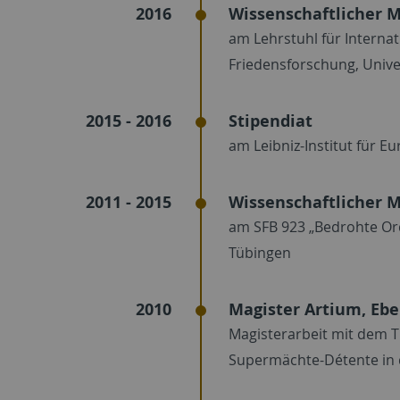
2016
Wissenschaftlicher M
am Lehrstuhl für Interna
Friedensforschung, Unive
2015 - 2016
Stipendiat
am Leibniz-Institut für E
2011 - 2015
Wissenschaftlicher M
am SFB 923 „Bedrohte Or
Tübingen
2010
Magister Artium, Ebe
Magisterarbeit mit dem Ti
Supermächte-Détente in 