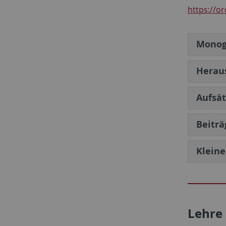
https://o
Monog
Herau
Aufsät
Beitr
Kleine
Lehre