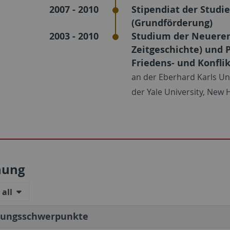
2007 - 2010
Stipendiat der Studi
(Grundförderung)
2003 - 2010
Studium der Neueren
Zeitgeschichte) und 
Friedens- und Konfli
an der Eberhard Karls Uni
der Yale University, New
hung
all
hungsschwerpunkte