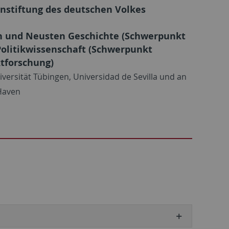
enstiftung des deutschen Volkes
 und Neusten Geschichte (Schwerpunkt
Politikwissenschaft (Schwerpunkt
ktforschung)
versität Tübingen, Universidad de Sevilla und an
 Haven