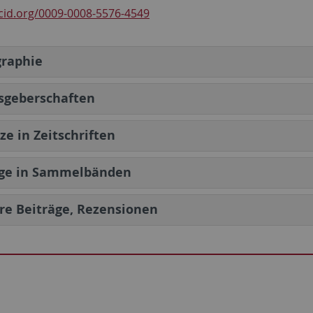
rcid.org/0009-0008-5576-4549
raphie
sgeberschaften
ze in Zeitschriften
äge in Sammelbänden
re Beiträge, Rezensionen