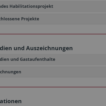
des Habilitationsprojekt
hlossene Projekte
ndien und Auszeichnungen
dien und Gastaufenthalte
ichnungen
kationen