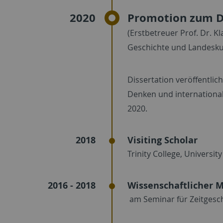
2020
Promotion zum Dr
(Erstbetreuer Prof. Dr. K
Geschichte und Landeskun
Dissertation veröffentlic
Denken und internationale
2020.
2018
Visiting Scholar
Trinity College, Universi
2016 - 2018
Wissenschaftlicher M
am Seminar für Zeitgesch