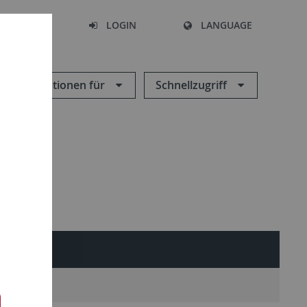
SEARCH
LOGIN
LANGUAGE
Informationen für
Schnellzugriff
IERENDE