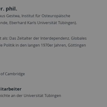
. phil.
laus Gestwa, Institut für Osteuropäische
de, Eberhard Karls Universität Tübingen).
ht als: Das Zeitalter der Interdependenz. Globales
 Politik in den langen 1970er Jahren, Göttingen
ty of Cambridge
itarbeiter
ichte an der Universität Tübingen