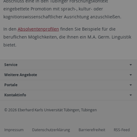
Abschluss eine in den Tübinger Forschungskontext
eingebettete Promotion mit sprach-, kultur- oder
kognitionswissenschaftlicher Ausrichtung anzuschließen.
In den
Absolventenprofilen
finden Sie Beispiele für die
beruflichen Möglichkeiten, die Ihnen ein M.A. Germ. Linguistik
bietet.
Service
Weitere Angebote
Portale
Kontaktinfo
© 2026 Eberhard Karls Universität Tübingen, Tübingen
Impressum
Datenschutzerklärung
Barrierefreiheit
RSS-Feed