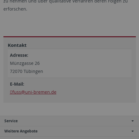
zu nehmen und über qualitative Verfahren deren Folgen zu
erforschen.
Kontakt
Adresse:
Münzgasse 26
72070 Tübingen
E-Mail:
fuss@uni-bremen.de
Service
Weitere Angebote