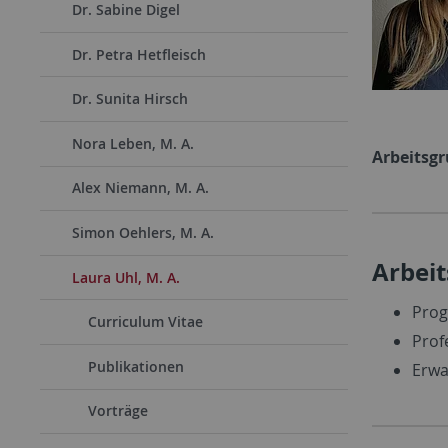
Dr. Sabine Digel
Dr. Petra Hetfleisch
Dr. Sunita Hirsch
Nora Leben, M. A.
Arbeitsg
Alex Niemann, M. A.
Simon Oehlers, M. A.
Arbei
Laura Uhl, M. A.
Pro
Curriculum Vitae
Prof
Publikationen
Erwa
Vorträge