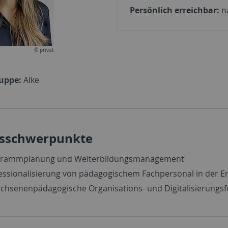
Persönlich erreichbar:
n
© privat
ruppe:
Alke
tsschwerpunkte
grammplanung und Weiterbildungsmanagement
essionalisierung von pädagogischem Fachpersonal in der 
chsenenpädagogische Organisations- und Digitalisierungs