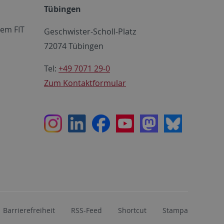
Tübingen
em FIT
Geschwister-Scholl-Platz
72074 Tübingen
Tel:
+49 7071 29-0
Zum Kontaktformular
Instagram
LinkedIn
Facebook
Youtube
Mastodon
Bluesky
Barrierefreiheit
RSS-Feed
Shortcut
Stampa