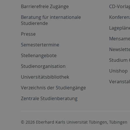
Barrierefreie Zugänge
CD-Vorla
Beratung für internationale
Konferen
Studierende
Lageplän
Presse
Mensam
Semestertermine
Newslette
Stellenangebote
Studium 
Studienorganisation
Unishop
Universitätsbibliothek
Veransta
Verzeichnis der Studiengänge
Zentrale Studienberatung
© 2026 Eberhard Karls Universität Tübingen, Tübingen