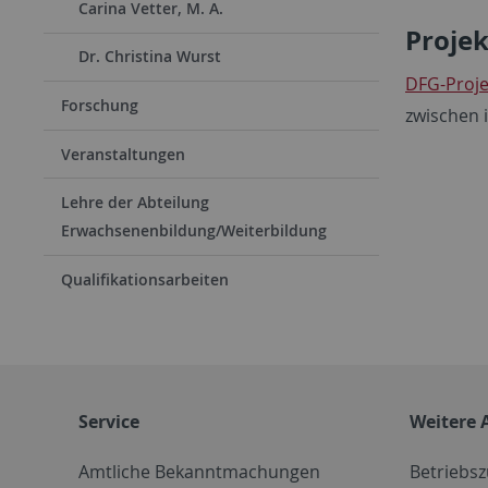
Carina Vetter, M. A.
Projek
Dr. Christina Wurst
DFG-Projek
Forschung
zwischen i
Veranstaltungen
Lehre der Abteilung
Erwachsenenbildung/Weiterbildung
Qualifikationsarbeiten
Service
Weitere 
Amtliche Bekanntmachungen
Betriebs