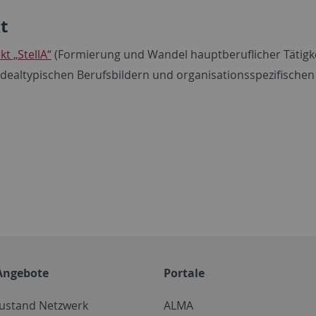
t
t „StellA“
(Formierung und Wandel hauptberuflicher Tätigke
dealtypischen Berufsbildern und organisationsspezifischen S
Angebote
Portale
zustand Netzwerk
ALMA