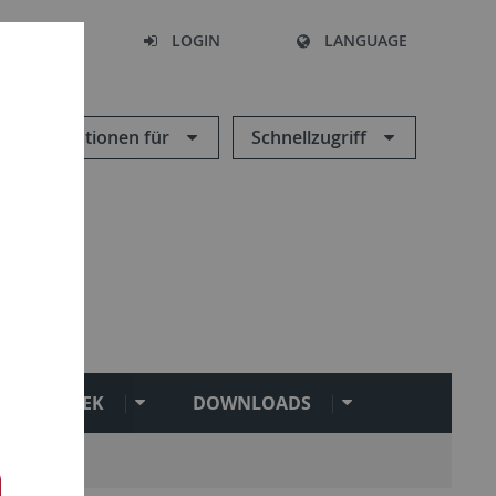
SEARCH
LOGIN
LANGUAGE
Informationen für
Schnellzugriff
BIBLIOTHEK
DOWNLOADS