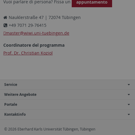
Vuoi parlare di persona? Fissa
un
appuntamento
Nauklerstraße 47 | 72074 Tübingen
+49 7071 29-76415
master@wiwi.uni-tuebingen.de
Coordinatore del programma
Prof. Dr. Christian Koziol
Service
Weitere Angebote
Portale
Kontaktinfo
© 2026 Eberhard Karls Universität Tübingen, Tübingen