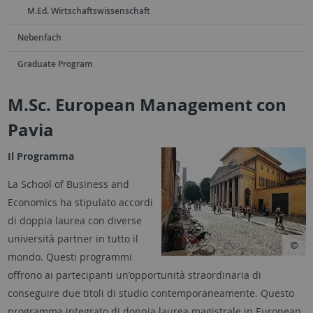
M.Ed. Wirtschaftswissenschaft
Nebenfach
Graduate Program
M.Sc. European Management con
Pavia
Il Programma
La School of Business and
Economics ha stipulato accordi
di doppia laurea con diverse
università partner in tutto il
mondo. Questi programmi
offrono ai partecipanti un’opportunità straordinaria di
conseguire due titoli di studio contemporaneamente. Questo
programma integrato di doppia laurea magistrale in European