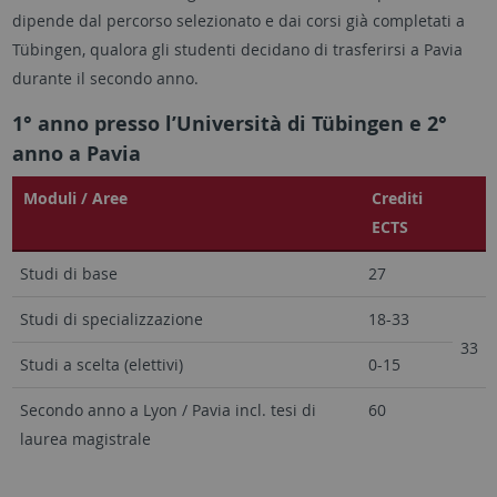
dipende dal percorso selezionato e dai corsi già completati a
Tübingen, qualora gli studenti decidano di trasferirsi a Pavia
durante il secondo anno.
1° anno presso l’Università di Tübingen e 2°
anno a Pavia
Moduli / Aree
Crediti
ECTS
Studi di base
27
Studi di specializzazione
18-33
33
Studi a scelta (elettivi)
0-15
Secondo anno a Lyon / Pavia incl. tesi di
60
laurea magistrale