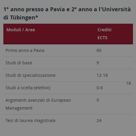
1° anno presso a Pavia e 2° anno a l'Università
di Tübingen*
Moduli / Aree
Crediti
ECTS
Primo anno a Pavia
60
Studi di base
9
Studi di specializzazione
12-18
18
Studi a scelta (elettivi)
0-6
Argomenti avanzati di European
9
Management
Tesi di laurea magistrale
24