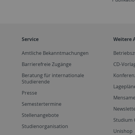
Service
Weitere 
Amtliche Bekanntmachungen
Betriebs
Barrierefreie Zugänge
CD-Vorla
Beratung für internationale
Konferen
Studierende
Lageplän
Presse
Mensam
Semestertermine
Newslette
Stellenangebote
Studium 
Studienorganisation
Unishop