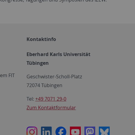
Kontaktinfo
Eberhard Karls Universität
Tübingen
em FIT
Geschwister-Scholl-Platz
72074 Tübingen
Tel:
+49 7071 29-0
Zum Kontaktformular
Instagram
LinkedIn
Facebook
Youtube
Mastodon
Bluesky