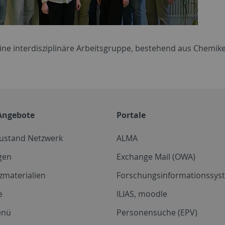
eine interdisziplinäre Arbeitsgruppe, bestehend aus Chemik
Angebote
Portale
zustand Netzwerk
ALMA
gen
Exchange Mail (OWA)
zmaterialien
Forschungsinformationssyst
e
ILIAS, moodle
enü
Personensuche (EPV)