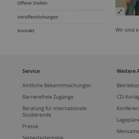
Offene Stellen
Veröffentlichungen
Wir sind 
Kontakt
Service
Weitere 
Amtliche Bekanntmachungen
Betriebs
Barrierefreie Zugänge
CD-Vorla
Beratung für internationale
Konferen
Studierende
Lageplän
Presse
Mensam
Semestertermine