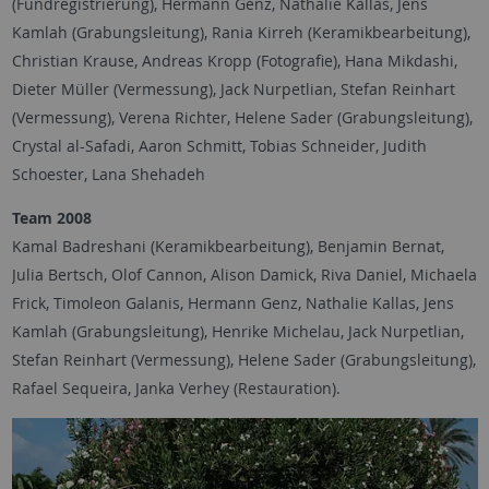
(Fundregistrierung), Hermann Genz, Nathalie Kallas, Jens
Kamlah (Grabungsleitung), Rania Kirreh (Keramikbearbeitung),
Christian Krause, Andreas Kropp (Fotografie), Hana Mikdashi,
Dieter Müller (Vermessung), Jack Nurpetlian, Stefan Reinhart
(Vermessung), Verena Richter, Helene Sader (Grabungsleitung),
Crystal al-Safadi, Aaron Schmitt, Tobias Schneider, Judith
Schoester, Lana Shehadeh
Team 2008
Kamal Badreshani (Keramikbearbeitung), Benjamin Bernat,
Julia Bertsch, Olof Cannon, Alison Damick, Riva Daniel, Michaela
Frick, Timoleon Galanis, Hermann Genz, Nathalie Kallas, Jens
Kamlah (Grabungsleitung), Henrike Michelau, Jack Nurpetlian,
Stefan Reinhart (Vermessung), Helene Sader (Grabungsleitung),
Rafael Sequeira, Janka Verhey (Restauration).