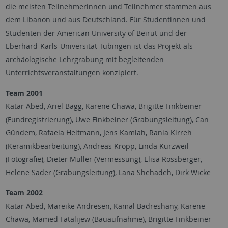
die meisten Teilnehmerinnen und Teilnehmer stammen aus
dem Libanon und aus Deutschland. Für Studentinnen und
Studenten der American University of Beirut und der
Eberhard-Karls-Universität Tübingen ist das Projekt als
archäologische Lehrgrabung mit begleitenden
Unterrichtsveranstaltungen konzipiert.
Team 2001
Katar Abed, Ariel Bagg, Karene Chawa, Brigitte Finkbeiner
(Fundregistrierung), Uwe Finkbeiner (Grabungsleitung), Can
Gündem, Rafaela Heitmann, Jens Kamlah, Rania Kirreh
(Keramikbearbeitung), Andreas Kropp, Linda Kurzweil
(Fotografie), Dieter Müller (Vermessung), Elisa Rossberger,
Helene Sader (Grabungsleitung), Lana Shehadeh, Dirk Wicke
Team 2002
Katar Abed, Mareike Andresen, Kamal Badreshany, Karene
Chawa, Mamed Fatalijew (Bauaufnahme), Brigitte Finkbeiner