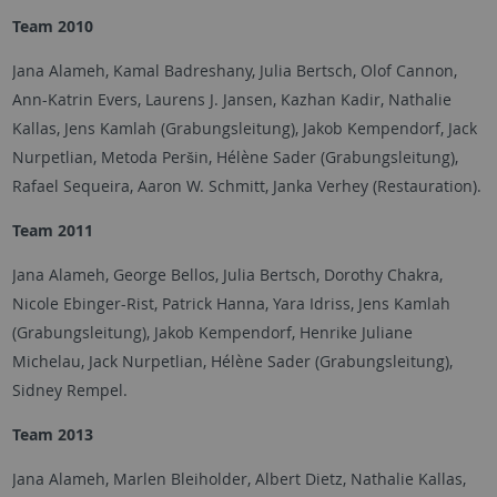
Team 2010
Jana Alameh, Kamal Badreshany, Julia Bertsch, Olof Cannon,
Ann-Katrin Evers, Laurens J. Jansen, Kazhan Kadir, Nathalie
Kallas, Jens Kamlah (Grabungsleitung), Jakob Kempendorf, Jack
Nurpetlian, Metoda Peršin, Hélène Sader (Grabungsleitung),
Rafael Sequeira, Aaron W. Schmitt, Janka Verhey (Restauration).
Team 2011
Jana Alameh, George Bellos, Julia Bertsch, Dorothy Chakra,
Nicole Ebinger-Rist, Patrick Hanna, Yara Idriss, Jens Kamlah
(Grabungsleitung), Jakob Kempendorf, Henrike Juliane
Michelau, Jack Nurpetlian, Hélène Sader (Grabungsleitung),
Sidney Rempel.
Team 2013
Jana Alameh, Marlen Bleiholder, Albert Dietz, Nathalie Kallas,