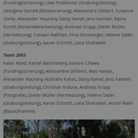
(Fundregistrierung), Uwe Finkbeiner (Grabungsleitung),
Georgina Garrett (Restaurierung), Alessandra Gilibert, Susanne
Görke, Alexander Hourany, Daisy Kamel, Jens Kamlah, Rania
Kirreh (Keramikbearbeitung), Andreas Kropp, Dieter Müller
(Vermessung), Canaan Nabhan, Elisa Rossberger, Helene Sader
(Grabungsleitung), Aaron Schmitt, Lana Shehadeh
Team 2003
Katar Abed, Kamal Badreshany, Karene Chawa
(Fundregistrierung), Alessandra Gillibert, May Haidar,
Alexander Hourany, Nathalie Kallas, Daisy Kamel, Jens Kamlah
(Grabungsleitung), Christian Krause, Andreas Kropp
(Fotografie), Dieter Müller (Vermessung), Helene Sader
(Grabungsleitung), Aaron Schmitt, Lana Shehadeh, André Wahl
(Bauaufnahme)