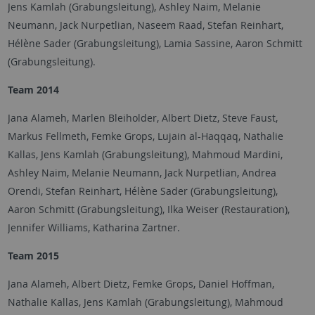
Jens Kamlah (Grabungsleitung), Ashley Naim, Melanie
Neumann, Jack Nurpetlian, Naseem Raad, Stefan Reinhart,
Hélène Sader (Grabungsleitung), Lamia Sassine, Aaron Schmitt
(Grabungsleitung).
Team 2014
Jana Alameh, Marlen Bleiholder, Albert Dietz, Steve Faust,
Markus Fellmeth, Femke Grops, Lujain al-Haqqaq, Nathalie
Kallas, Jens Kamlah (Grabungsleitung), Mahmoud Mardini,
Ashley Naim, Melanie Neumann, Jack Nurpetlian, Andrea
Orendi, Stefan Reinhart, Hélène Sader (Grabungsleitung),
Aaron Schmitt (Grabungsleitung), Ilka Weiser (Restauration),
Jennifer Williams, Katharina Zartner.
Team 2015
Jana Alameh, Albert Dietz, Femke Grops, Daniel Hoffman,
Nathalie Kallas, Jens Kamlah (Grabungsleitung), Mahmoud