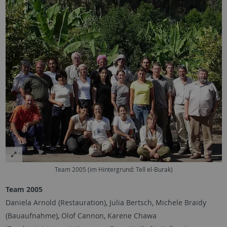
Team 2005 (im Hintergrund: Tell el-Burak)
Team 2005
Daniela Arnold (Restauration), Julia Bertsch, Michele Braidy
(Bauaufnahme), Olof Cannon, Karene Chawa