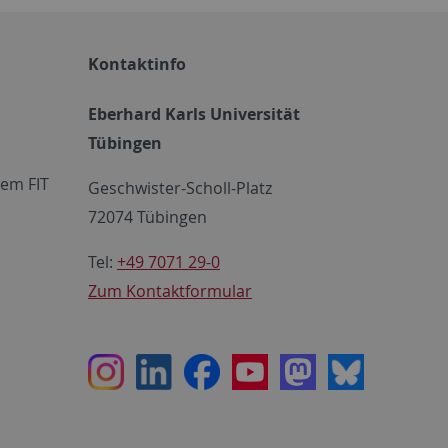
Kontaktinfo
Eberhard Karls Universität
Tübingen
em FIT
Geschwister-Scholl-Platz
72074 Tübingen
Tel:
+49 7071 29-0
Zum Kontaktformular
Instagram
LinkedIn
Facebook
Youtube
Mastodon
Bluesky