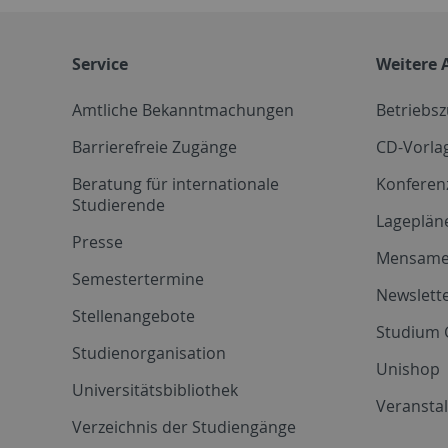
Service
Weitere 
Amtliche Bekanntmachungen
Betriebs
Barrierefreie Zugänge
CD-Vorla
Beratung für internationale
Konferen
Studierende
Lageplän
Presse
Mensam
Semestertermine
Newslette
Stellenangebote
Studium 
Studienorganisation
Unishop
Universitätsbibliothek
Veransta
Verzeichnis der Studiengänge