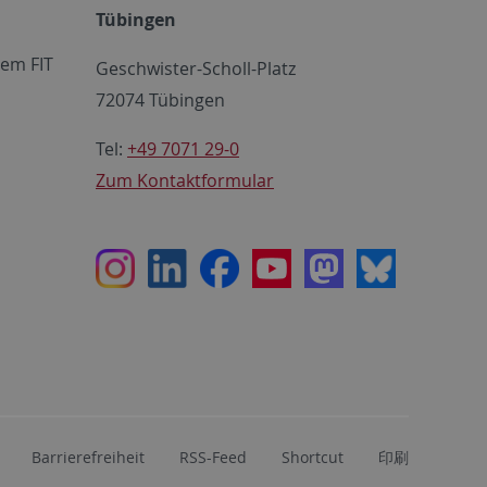
Tübingen
em FIT
Geschwister-Scholl-Platz
72074 Tübingen
Tel:
+49 7071 29-0
Zum Kontaktformular
Instagram
LinkedIn
Facebook
Youtube
Mastodon
Bluesky
Barrierefreiheit
RSS-Feed
Shortcut
印刷