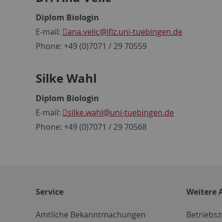
Diplom Biologin
E-mail:
ana.velic
@ifiz.uni-tuebingen.de
Phone: +49 (0)7071 / 29 70559
Silke Wahl
Diplom Biologin
E-mail:
silke.wahl
@uni-tuebingen.de
Phone: +49 (0)7071 / 29 70568
Service
Weitere 
Amtliche Bekanntmachungen
Betriebs