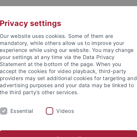
UNI A-Z
KONTAKT
Privacy settings
Our website uses cookies. Some of them are
mandatory, while others allow us to improve your
experience while using our website. You may change
your settings at any time via the Data Privacy
Statement at the bottom of the page. When you
akultät
accept the cookies for video playback, third-party
providers may set additional cookies for targeting and
advertising purposes and your data may be linked to
the third party’s other services.
Essential
Videos
TEACHING
CORE FACILITY
PUBLICAT