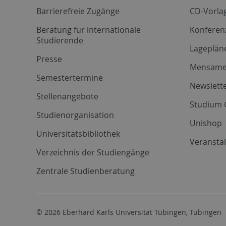
Barrierefreie Zugänge
CD-Vorla
Beratung für internationale
Konferen
Studierende
Lageplän
Presse
Mensam
Semestertermine
Newslette
Stellenangebote
Studium 
Studienorganisation
Unishop
Universitätsbibliothek
Veransta
Verzeichnis der Studiengänge
Zentrale Studienberatung
© 2026 Eberhard Karls Universität Tübingen, Tübingen