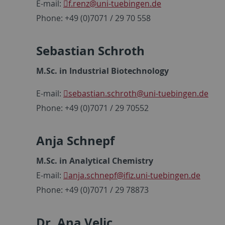
E-mail:
f.renz
@uni-tuebingen.de
Phone: +49 (0)7071 / 29 70 558
Sebastian Schroth
M.Sc. in Industrial Biotechnology
E-mail:
sebastian.schroth
@uni-tuebingen.de
Phone: +49 (0)7071 / 29 70552
Anja Schnepf
M.Sc. in Analytical Chemistry
E-mail:
anja.schnepf
@ifiz.uni-tuebingen.de
Phone: +49 (0)7071 / 29 78873
Dr. Ana Velic