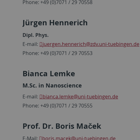
Phone: +49 (0)7071 / 29 70558
Jürgen Hennerich
Dipl. Phys.
E-mail:
juergen.hennerich
@zdv.uni-tuebingen.de
Phone: +49 (0)7071 / 29 70553
Bianca Lemke
M.Sc. in Nanoscience
E-mail:
bianca.lemke
@uni-tuebingen.de
Phone: +49 (0)7071 / 29 70555
Prof. Dr. Boris Maček
E-Mail:
boris.macek
@uni-tuebingen.de