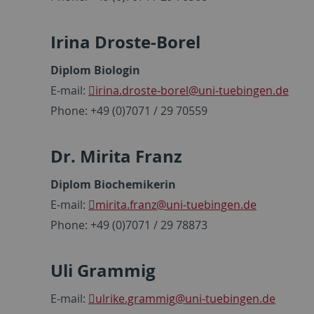
Irina Droste-Borel
Diplom Biologin
E-mail:
irina.droste-borel
@uni-tuebingen.de
Phone: +49 (0)7071 / 29 70559
Dr. Mirita Franz
Diplom Biochemikerin
E-mail:
mirita.franz
@uni-tuebingen.de
Phone: +49 (0)7071 / 29 78873
Uli Grammig
E-mail:
ulrike.grammig
@uni-tuebingen.de