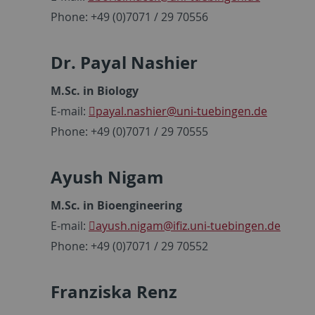
Phone: +49 (0)7071 / 29 70556
Dr. Payal Nashier
M.Sc. in Biology
E-mail:
payal.nashier
@uni-tuebingen.de
Phone: +49 (0)7071 / 29 70555
Ayush Nigam
M.Sc. in Bioengineering
E-mail:
ayush.nigam
@ifiz.uni-tuebingen.de
Phone: +49 (0)7071 / 29 70552
Franziska Renz