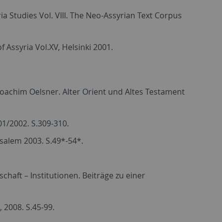
a Studies Vol. VIII. The Neo-Assyrian Text Corpus
 Assyria Vol.XV, Helsinki 2001.
Joachim Oelsner. Alter Orient und Altes Testament
01/2002. S.309-310.
rusalem 2003. S.49*-54*.
schaft – Institutionen. Beiträge zu einer
 2008. S.45-99.