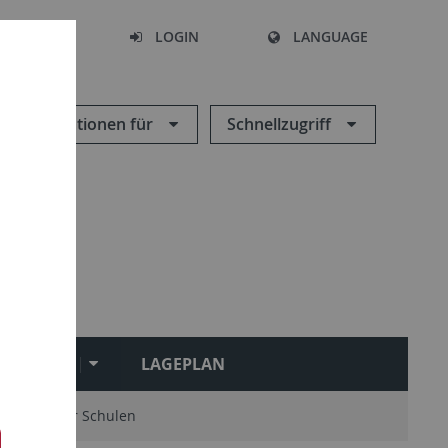
SEARCH
LOGIN
LANGUAGE
Informationen für
Schnellzugriff
LINKS
LAGEPLAN
ngebote für Schulen