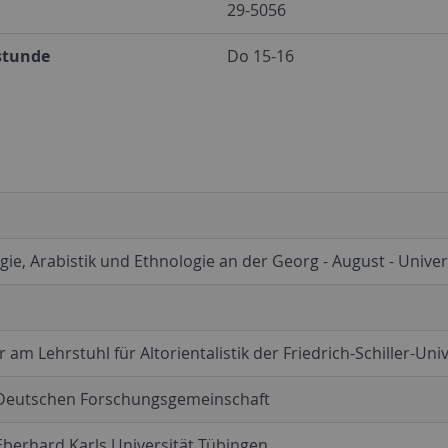
29-5056
stunde
Do 15-16
ie, Arabistik und Ethnologie an der Georg - August - Univer
 am Lehrstuhl für Altorientalistik der Friedrich-Schiller-Univ
 Deutschen Forschungsgemeinschaft
 Eberhard Karls Universität Tübingen