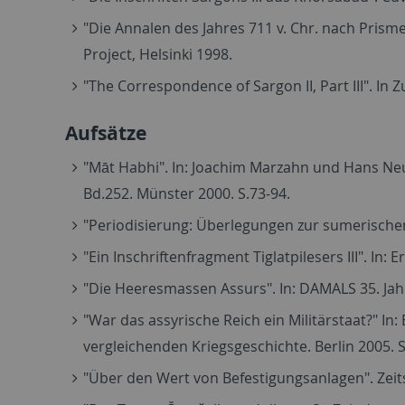
"Die Annalen des Jahres 711 v. Chr. nach Prisme
Project, Helsinki 1998.
"The Correspondence of Sargon II, Part III". In 
Aufsätze
"Māt Habhi". In: Joachim Marzahn und Hans Neum
Bd.252. Münster 2000. S.73-94.
"Periodisierung: Überlegungen zur sumerischen 
"Ein Inschriftenfragment Tiglatpilesers III". In:
"Die Heeresmassen Assurs". In: DAMALS 35. Jah
"War das assyrische Reich ein Militärstaat?" In:
vergleichenden Kriegsgeschichte. Berlin 2005. S
"Über den Wert von Befestigungsanlagen". Zeitsc