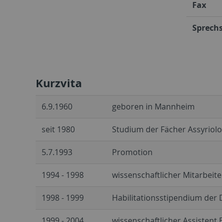
Fax
Sprech
Kurzvita
6.9.1960
geboren in Mannheim
seit 1980
Studium der Fächer Assyriolog
5.7.1993
Promotion
1994 - 1998
wissenschaftlicher Mitarbeiter
1998 - 1999
Habilitationsstipendium der
1999 - 2004
wissenschaftlicher Assistent