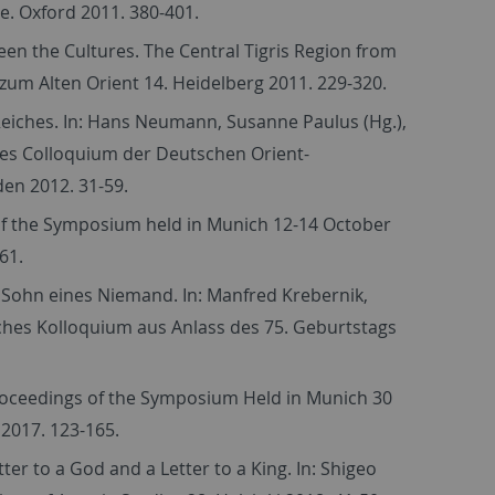
e. Oxford 2011. 380-401.
etween the Cultures. The Central Tigris Region from
zum Alten Orient 14. Heidelberg 2011. 229-320.
eiches. In: Hans Neumann, Susanne Paulus (Hg.),
les Colloquium der Deutschen Orient-
den 2012. 31-59.
ngs of the Symposium held in Munich 12-14 October
61.
Sohn eines Niemand. In: Manfred Krebernik,
ches Kolloquium aus Anlass des 75. Geburtstags
Proceedings of the Symposium Held in Munich 30
 2017. 123-165.
r to a God and a Letter to a King. In: Shigeo