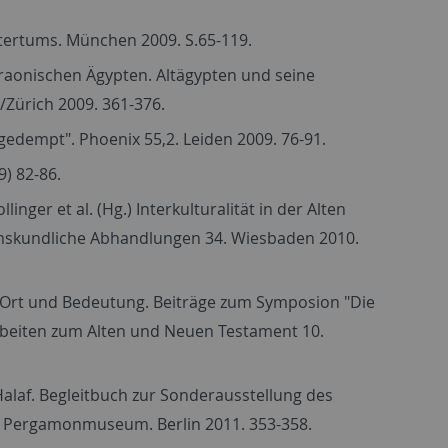
tertums. München 2009. S.65-119.
haraonischen Ägypten. Altägypten und seine
Zürich 2009. 361-376.
 gedempt". Phoenix 55,2. Leiden 2009. 76-91.
) 82-86.
er et al. (Hg.) Interkulturalität in der Alten
rtumskundliche Abhandlungen 34. Wiesbaden 2010.
.), Ort und Bedeutung. Beiträge zum Symposion "Die
 Arbeiten zum Alten und Neuen Testament 10.
 Halaf. Begleitbuch zur Sonderausstellung des
im Pergamonmuseum. Berlin 2011. 353-358.