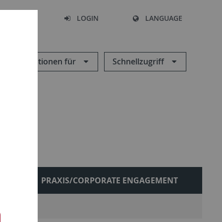
SEARCH
LOGIN
LANGUAGE
Informationen für
Schnellzugriff
E
PRAXIS/CORPORATE ENGAGEMENT