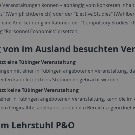
 Veranstaltungen können – abhängig vom konkreten Inhal
" (Wahlpflichtbereich) oder der "Elective Studies" (Wahlbe
ch eine Anerkennung im Rahmen der "Compulsory Studies" (Pf
g "Personnel Economics" ersetzen.
 von im Ausland besuchten Ve
tzt eine Tübinger Veranstaltung
ungen mit einer in Tübingen angebotenen Veranstaltung, 
beiden kann letztlich ins Studium eingebracht werden.
tzt keine Tübinger Veranstaltung
iner in Tübingen angebotenen Veranstaltung, kann die im A
dem Originaltitel anerkannt und einem Bereich zugeordnet 
am Lehrstuhl P&O