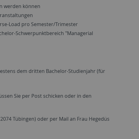
gen werden können
eranstaltungen
urse-Load pro Semester/Trimester
Bachelor-Schwerpunktbereich "Managerial
stens dem dritten Bachelor-Studienjahr (für
üssen Sie per Post schicken oder in den
 72074 Tübingen) oder per Mail an Frau Hegedüs