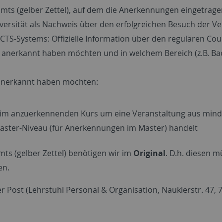
amts (gelber Zettel), auf dem die Anerkennungen eingetra
versität als Nachweis über den erfolgreichen Besuch der V
TS-Systems: Offizielle Information über den regulären Co
rne anerkannt haben möchten und in welchem Bereich (z.B. 
 anerkannt haben möchten:
eim anzuerkennenden Kurs um eine Veranstaltung aus minde
aster-Niveau (für Anerkennungen im Master) handelt
ts (gelber Zettel) benötigen wir im
Original
. D.h. diesen m
en.
r Post (Lehrstuhl Personal & Organisation, Nauklerstr. 47,