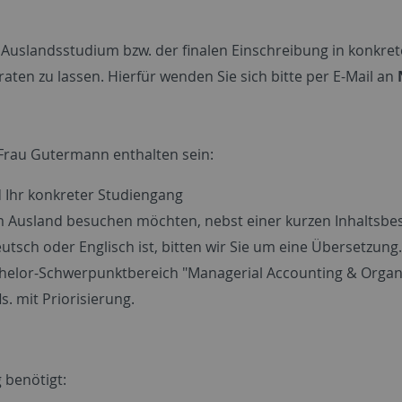
m Auslandsstudium bzw. der finalen Einschreibung in konkr
ten zu lassen. Hierfür wenden Sie sich bitte per E-Mail an
n Frau Gutermann enthalten sein:
d Ihr konkreter Studiengang
e im Ausland besuchen möchten, nebst einer kurzen Inhalts
eutsch oder Englisch ist, bitten wir Sie um eine Übersetzung.
helor-Schwerpunktbereich "Managerial Accounting & Organisa
. mit Priorisierung.
 benötigt: