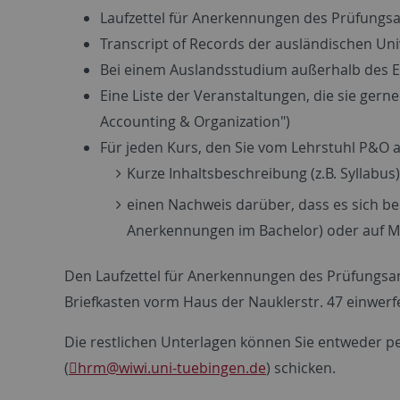
Laufzettel für Anerkennungen des Prüfungs
Transcript of Records der ausländischen Uni
Bei einem Auslandsstudium außerhalb des EC
Eine Liste der Veranstaltungen, die sie ge
Accounting & Organization")
Für jeden Kurs, den Sie vom Lehrstuhl P&O
Kurze Inhaltsbeschreibung (z.B. Syllabus)
einen Nachweis darüber, dass es sich b
Anerkennungen im Bachelor) oder auf M
Den Laufzettel für Anerkennungen des Prüfungsam
Briefkasten vorm Haus der Nauklerstr. 47 einwerf
Die restlichen Unterlagen können Sie entweder pe
(
hrm
@wiwi.uni-tuebingen.de
) schicken.