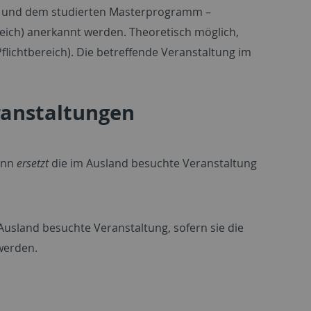
t und dem studierten Masterprogramm –
reich) anerkannt werden. Theoretisch möglich,
lichtbereich). Die betreffende Veranstaltung im
ranstaltungen
dann
ersetzt
die im Ausland besuchte Veranstaltung
usland besuchte Veranstaltung, sofern sie die
werden.