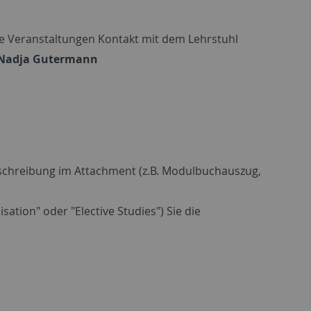
ete Veranstaltungen Kontakt mit dem Lehrstuhl
Nadja Gutermann
beschreibung im Attachment (z.B. Modulbuchauszug,
tion" oder "Elective Studies") Sie die