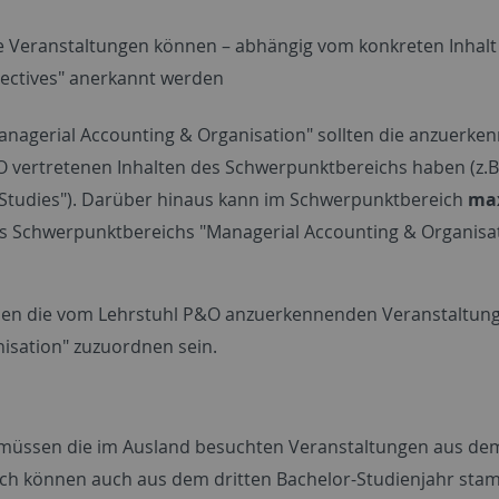
 Veranstaltungen können – abhängig vom konkreten Inhalt
lectives" anerkannt werden
nagerial Accounting & Organisation" sollten die anzuerk
 vertretenen Inhalten des Schwerpunktbereichs haben (z.B.
n Studies"). Darüber hinaus kann im Schwerpunktbereich
max
s Schwerpunktbereichs "Managerial Accounting & Organisat
sen die vom Lehrstuhl P&O anzuerkennenden Veranstaltungen
nisation" zuzuordnen sein.
müssen die im Ausland besuchten Veranstaltungen aus de
ich können auch aus dem dritten Bachelor-Studienjahr sta