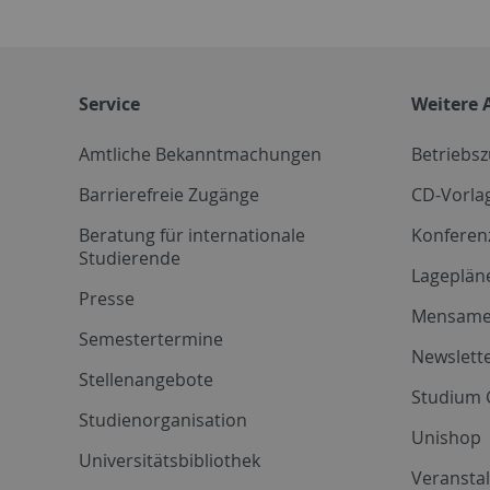
Service
Weitere 
Amtliche Bekanntmachungen
Betriebs
Barrierefreie Zugänge
CD-Vorla
Beratung für internationale
Konferen
Studierende
Lageplän
Presse
Mensam
Semestertermine
Newslette
Stellenangebote
Studium 
Studienorganisation
Unishop
Universitätsbibliothek
Veransta