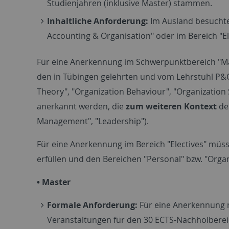
Studienjahren (inklusive Master) stammen.
Inhaltliche Anforderung:
Im Ausland besuchte
Accounting & Organisation" oder im Bereich "E
Für eine Anerkennung im Schwerpunktbereich "Ma
den in Tübingen gelehrten und vom Lehrstuhl P&O
Theory", "Organization Behaviour", "Organizatio
anerkannt werden, die
zum weiteren Kontext
de
Management", "Leadership").
Für eine Anerkennung im Bereich "Electives" müs
erfüllen und den Bereichen "Personal" bzw. "Orga
• Master
Formale Anforderung:
Für eine Anerkennung 
Veranstaltungen für den 30 ECTS-Nachholbere