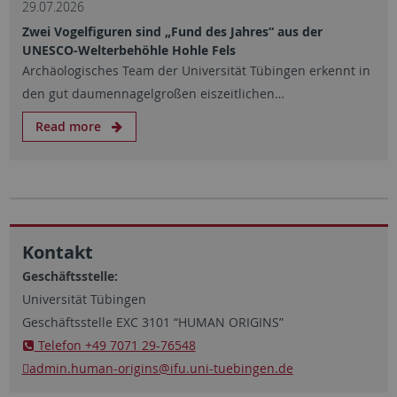
29.07.2026
Zwei Vogelfiguren sind „Fund des Jahres“ aus der
UNESCO-Welterbehöhle Hohle Fels
Archäologisches Team der Universität Tübingen erkennt in
den gut daumennagelgroßen eiszeitlichen…
Read more
Kontakt
Geschäftsstelle:
Universität Tübingen
Geschäftsstelle EXC 3101 “HUMAN ORIGINS”
Telefon +49 7071 29-76548
admin.human-origins
@ifu.uni-tuebingen.de