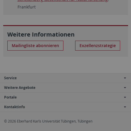
Frankfurt
Weitere Informationen
Mailingliste abonnieren
Exzellenzstrategie
Service
Weitere Angebote
Portale
Kontaktinfo
© 2026 Eberhard Karls Universität Tübingen, Tübingen