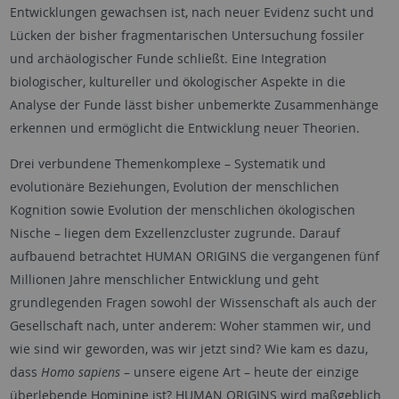
Entwicklungen gewachsen ist, nach neuer Evidenz sucht und
Lücken der bisher fragmentarischen Untersuchung fossiler
und archäologischer Funde schließt. Eine Integration
biologischer, kultureller und ökologischer Aspekte in die
Analyse der Funde lässt bisher unbemerkte Zusammenhänge
erkennen und ermöglicht die Entwicklung neuer Theorien.
Drei verbundene Themenkomplexe – Systematik und
evolutionäre Beziehungen, Evolution der menschlichen
Kognition sowie Evolution der menschlichen ökologischen
Nische – liegen dem Exzellenzcluster zugrunde. Darauf
aufbauend betrachtet
HUMAN ORIGINS
die vergangenen fünf
Millionen Jahre menschlicher Entwicklung und geht
grundlegenden Fragen sowohl der Wissenschaft als auch der
Gesellschaft nach, unter anderem: Woher stammen wir, und
wie sind wir geworden, was wir jetzt sind? Wie kam es dazu,
dass
Homo sapiens
– unsere eigene Art – heute der einzige
überlebende Hominine ist?
HUMAN ORIGINS
wird maßgeblich