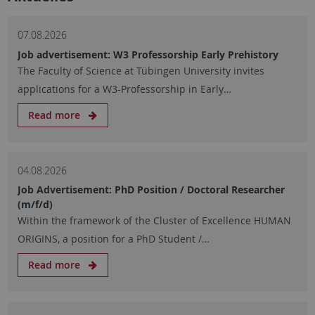
07.08.2026
Job advertisement: W3 Professorship Early Prehistory
The Faculty of Science at Tübingen University invites
applications for a W3-Professorship in Early…
Read more
04.08.2026
Job Advertisement: PhD Position / Doctoral Researcher
(m/f/d)
Within the framework of the Cluster of Excellence HUMAN
ORIGINS, a position for a PhD Student /…
Read more