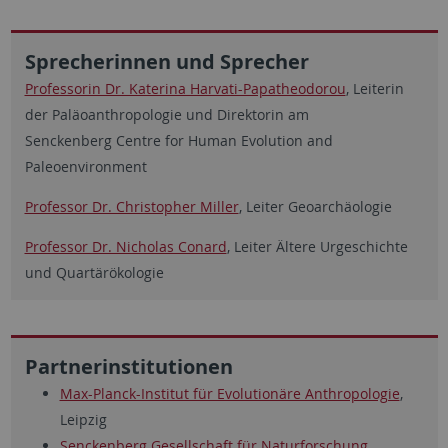
Sprecherinnen und Sprecher
Professorin Dr. Katerina Harvati-Papatheodorou
, Leiterin
der Paläoanthropologie und Direktorin am
Senckenberg
Centre for Human Evolution and
Paleoenvironment
Professor Dr. Christopher Miller
, Leiter Geoarchäologie
Professor Dr. Nicholas Conard
, Leiter Ältere Urgeschichte
und Quartärökologie
Partnerinstitutionen
Max-Planck-Institut für Evolutionäre Anthropologie
,
Leipzig
Senckenberg Gesellschaft für Naturforschung
,