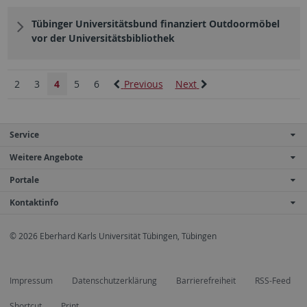
Tübinger Universitätsbund finanziert Outdoormöbel
vor der Universitätsbibliothek
2
3
4
5
6
Previous
Next
Service
Weitere Angebote
Portale
Kontaktinfo
© 2026 Eberhard Karls Universität Tübingen, Tübingen
Impressum
Datenschutzerklärung
Barrierefreiheit
RSS-Feed
Shortcut
Print