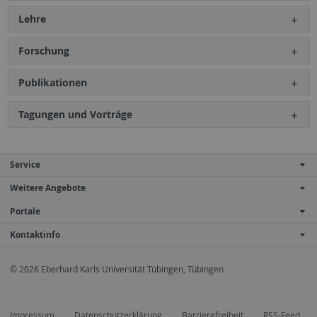
Lehre
Forschung
Publikationen
Tagungen und Vorträge
Service
Weitere Angebote
Portale
Kontaktinfo
© 2026 Eberhard Karls Universität Tübingen, Tübingen
Impressum
Datenschutzerklärung
Barrierefreiheit
RSS-Feed