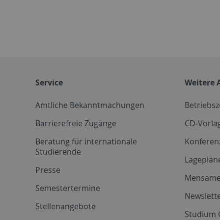
Service
Weitere 
Amtliche Bekanntmachungen
Betriebs
Barrierefreie Zugänge
CD-Vorla
Beratung für internationale
Konferen
Studierende
Lageplän
Presse
Mensam
Semestertermine
Newslette
Stellenangebote
Studium 