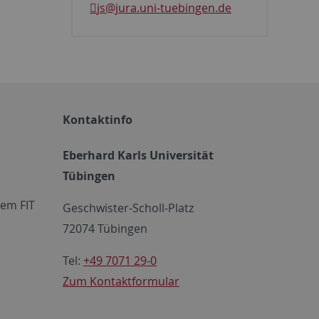
js
@jura.uni-tuebingen.de
Kontaktinfo
Eberhard Karls Universität
Tübingen
em FIT
Geschwister-Scholl-Platz
72074 Tübingen
Tel:
+49 7071 29-0
Zum Kontaktformular