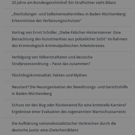
20 Jahre am Bundesgerichtshof: Ein Strafrichter zieht Bilanz
„Reichsbürger- und Selbstverwaltermilieu in Baden-Württemberg:
Erkenntnisse des Verfassungsschutzes“
Vortrag von Ernst Schöller „Diebe-Fälscher-Hintermänner. Eine
Betrachtung des Kunstmarktes aus polizeilicher Sicht“ im Rahmen
des Kriminologisch-kriminalpolitischen Arbeitskreises.
Verfolgung von Völkerstraftaten und deutsche
Strafprozessordnung – Passt das zusammen?
Flüchtlingskriminalität: Fakten und Mythen
Neustart? Die Neuorganisation der Bewährungs- und Gerichtshilfe
in Baden-Württemberg
Schuss vor den Bug oder Rückenwind für eine kriminelle Karriere?
Ergebnisse einer Evaluation des sogenannten Warnschussarrests
Die Aufklärung nationalsozialistischer Verbrechen durch die
deutsche Justiz: eine (Zwischen)Bilanz