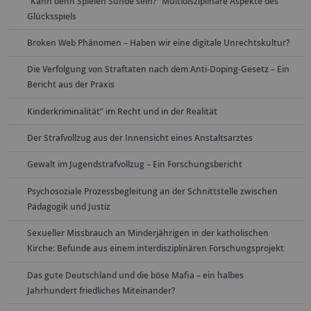
"Kann denn Spielen Sünde sein?“ Multidisziplinäre Aspekte des
Glücksspiels
Broken Web Phänomen – Haben wir eine digitale Unrechtskultur?
Die Verfolgung von Straftaten nach dem Anti-Doping-Gesetz – Ein
Bericht aus der Praxis
Kinderkriminalität“ im Recht und in der Realität
Der Strafvollzug aus der Innensicht eines Anstaltsarztes
Gewalt im Jugendstrafvollzug – Ein Forschungsbericht
Psychosoziale Prozessbegleitung an der Schnittstelle zwischen
Pädagogik und Justiz
Sexueller Missbrauch an Minderjährigen in der katholischen
Kirche: Befunde aus einem interdisziplinären Forschungsprojekt
Das gute Deutschland und die böse Mafia – ein halbes
Jahrhundert friedliches Miteinander?