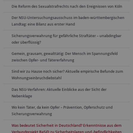
Die Reform des Sexualstrafrechts nach den Ereignissen von Köln
Der NSU-Untersuchungsausschuss im baden-württembergischen
Landtag: eine Bilanz aus erster Hand
Sicherungsverwahrung für gefährliche Straftäter – unabdingbar
oder überflüssig?
Gemein, grausam, gewalttätig: Der Mensch im Spannungsfeld
zwischen Opfer- und Tätererfahrung
Sind wir zu Hause noch sicher? Aktuelle empirische Befunde zum
Wohnungseinbruchdiebstahl
Das NSU-Verfahren: Aktuelle Einblicke aus der Sicht der
Nebenklage
Wo kein Täter, da kein Opfer – Prävention, Opferschutz und
Sicherungsverwahrung
Was bedeutet Sicherheit in Deutschland? Erkenntnisse aus dem
Verbundprojekt BaSiD zu Sicherheitslagen und -befindlichkeiten