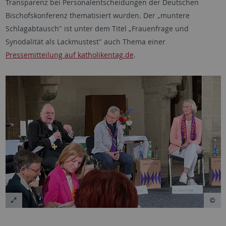
Transparenz bei Personalentscheidungen der Deutschen
Bischofskonferenz thematisiert wurden. Der „muntere
Schlagabtausch" ist unter dem Titel „Frauenfrage und
Synodalität als Lackmustest" auch Thema einer
Pressemitteilung auf katholikentag.de
.