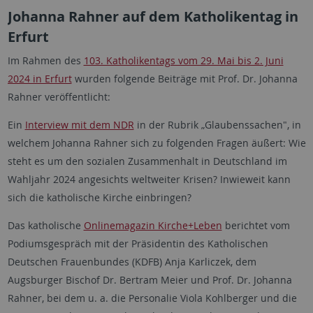
Johanna Rahner auf dem Katholikentag in
Erfurt
Im Rahmen des
103. Katholikentags vom 29. Mai bis 2. Juni
2024 in Erfurt
wurden folgende Beiträge mit Prof. Dr. Johanna
Rahner veröffentlicht:
Ein
Interview mit dem NDR
in der Rubrik „Glaubenssachen", in
welchem Johanna Rahner sich zu folgenden Fragen äußert: Wie
steht es um den sozialen Zusammenhalt in Deutschland im
Wahljahr 2024 angesichts weltweiter Krisen? Inwieweit kann
sich die katholische Kirche einbringen?
Das katholische
Onlinemagazin Kirche+Leben
berichtet vom
Podiumsgespräch mit der Präsidentin des Katholischen
Deutschen Frauenbundes (KDFB) Anja Karliczek, dem
Augsburger Bischof Dr. Bertram Meier und Prof. Dr. Johanna
Rahner, bei dem u. a. die Personalie Viola Kohlberger und die