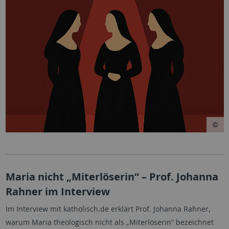
Maria nicht „Miterlöserin“ – Prof. Johanna
Rahner im Interview
Im Interview mit katholisch.de erklärt Prof. Johanna Rahner,
warum Maria theologisch nicht als „Miterlöserin“ bezeichnet