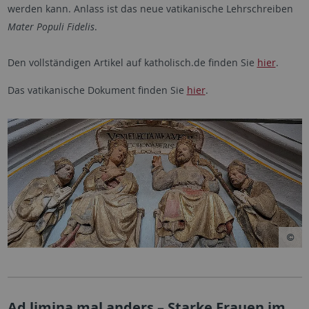
werden kann. Anlass ist das neue vatikanische Lehrschreiben
Mater Populi Fidelis
.
Den vollständigen Artikel auf katholisch.de finden Sie
hier
.
Das vatikanische Dokument finden Sie
hier
.
Ad limina mal anders – Starke Frauen im