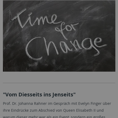
"Vom Diesseits ins Jenseits"
Prof. Dr. Johanna Rahner im Gespräch mit Evelyn Finger über
ihre Eindrücke zum Abschied von Queen Elisabeth II und
warum dieser mehr war als ein Event, sondern ein großes