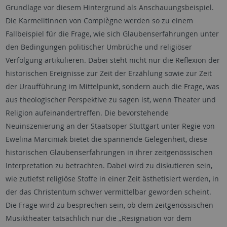
Grundlage vor diesem Hintergrund als Anschauungsbeispiel.
Die Karmelitinnen von Compiègne werden so zu einem
Fallbeispiel für die Frage, wie sich Glaubenserfahrungen unter
den Bedingungen politischer Umbrüche und religiöser
Verfolgung artikulieren. Dabei steht nicht nur die Reflexion der
historischen Ereignisse zur Zeit der Erzählung sowie zur Zeit
der Uraufführung im Mittelpunkt, sondern auch die Frage, was
aus theologischer Perspektive zu sagen ist, wenn Theater und
Religion aufeinandertreffen. Die bevorstehende
Neuinszenierung an der Staatsoper Stuttgart unter Regie von
Ewelina Marciniak bietet die spannende Gelegenheit, diese
historischen Glaubenserfahrungen in ihrer zeitgenössischen
Interpretation zu betrachten. Dabei wird zu diskutieren sein,
wie zutiefst religiöse Stoffe in einer Zeit ästhetisiert werden, in
der das Christentum schwer vermittelbar geworden scheint.
Die Frage wird zu besprechen sein, ob dem zeitgenössischen
Musiktheater tatsächlich nur die „Resignation vor dem