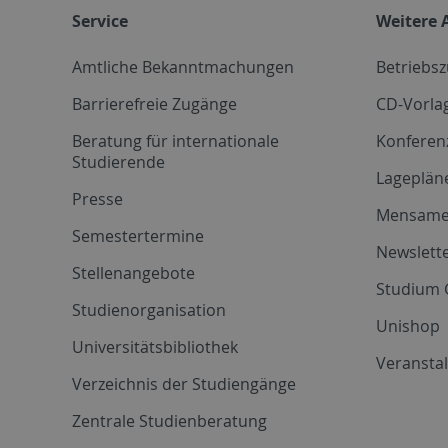
Service
Weitere 
Amtliche Bekanntmachungen
Betriebs
Barrierefreie Zugänge
CD-Vorla
Beratung für internationale
Konferen
Studierende
Lageplän
Presse
Mensam
Semestertermine
Newslette
Stellenangebote
Studium 
Studienorganisation
Unishop
Universitätsbibliothek
Veransta
Verzeichnis der Studiengänge
Zentrale Studienberatung