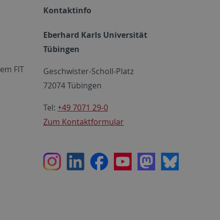
Kontaktinfo
Eberhard Karls Universität
Tübingen
em FIT
Geschwister-Scholl-Platz
72074 Tübingen
Tel:
+49 7071 29-0
Zum Kontaktformular
Instagram
LinkedIn
Facebook
Youtube
Mastodon
Bluesky