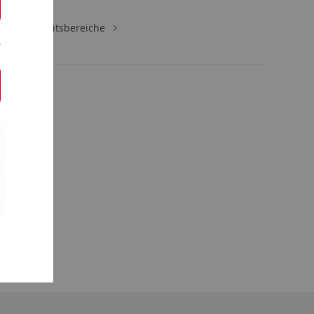
gie
Arbeitsbereiche
sgruppe)