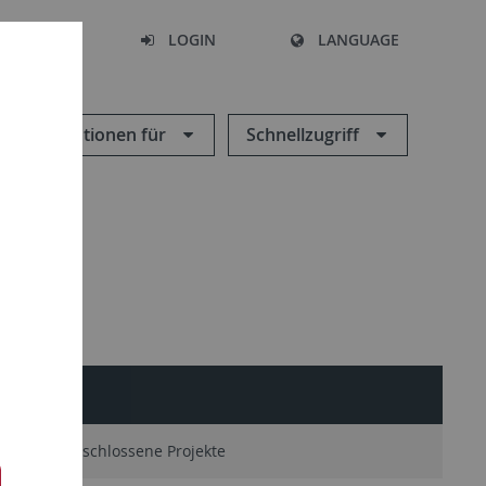
SEARCH
LOGIN
LANGUAGE
Informationen für
Schnellzugriff
EHRE
ve
Abgeschlossene Projekte