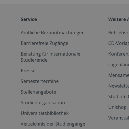
Service
Weitere 
Amtliche Bekanntmachungen
Betriebs
Barrierefreie Zugänge
CD-Vorla
Beratung für internationale
Konferen
Studierende
Lageplän
Presse
Mensam
Semestertermine
Newslette
Stellenangebote
Studium 
Studienorganisation
Unishop
Universitätsbibliothek
Veransta
Verzeichnis der Studiengänge