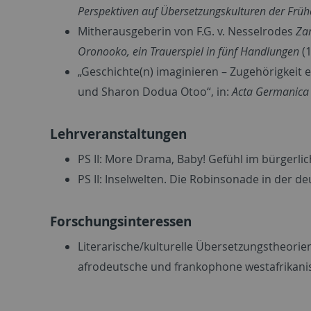
Perspektiven auf Übersetzungskulturen der Früh
Mitherausgeberin von F.G. v. Nesselrodes
Za
Oronooko, ein Trauerspiel in fünf Handlungen
(1
„Geschichte(n) imaginieren – Zugehörigkeit 
und Sharon Dodua Otoo“, in:
Acta Germanica
Lehrveranstaltungen
PS II: More Drama, Baby! Gefühl im bürgerli
PS II: Inselwelten. Die Robinsonade in der d
Forschungsinteressen
Literarische/kulturelle Übersetzungstheorien,
afrodeutsche und frankophone westafrikanis