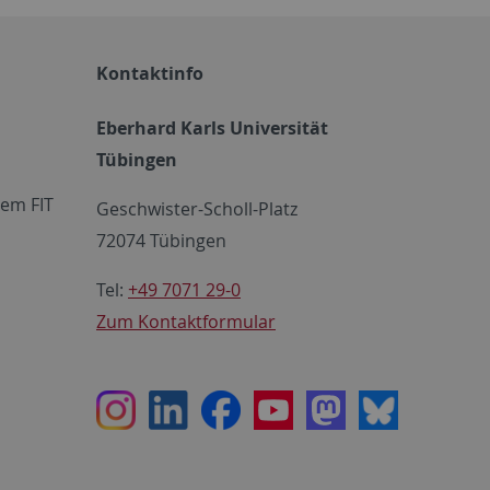
Kontaktinfo
Eberhard Karls Universität
Tübingen
em FIT
Geschwister-Scholl-Platz
72074 Tübingen
Tel:
+49 7071 29-0
Zum Kontaktformular
Instagram
LinkedIn
Facebook
Youtube
Mastodon
Bluesky