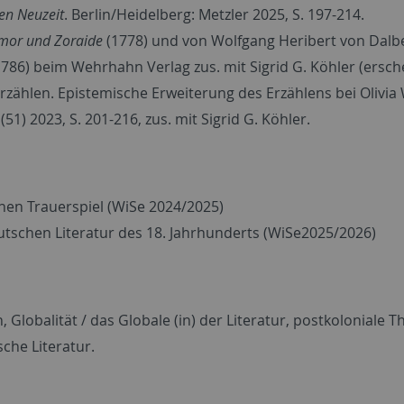
en Neuzeit
. Berlin/Heidelberg: Metzler 2025, S. 197-214.
mor und Zoraide
(1778) und von Wolfgang Heribert von Dalb
786) beim Wehrhahn Verlag zus. mit Sigrid G. Köhler (ersche
erzählen. Epistemische Erweiterung des Erzählens bei Olivia
(51) 2023, S. 201-216, zus. mit Sigrid G. Köhler.
chen Trauerspiel (WiSe 2024/2025)
eutschen Literatur des 18. Jahrhunderts (WiSe2025/2026)
 Globalität / das Globale (in) der Literatur, postkoloniale Th
che Literatur.