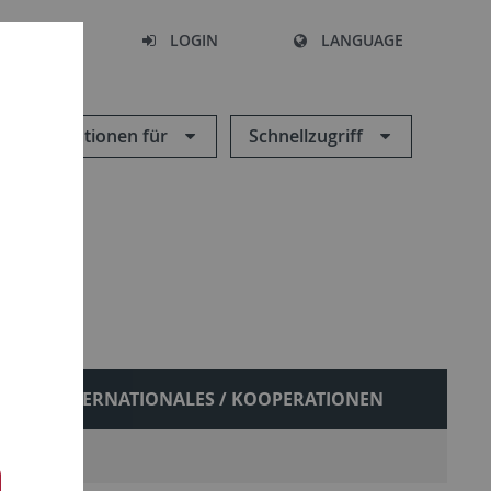
SEARCH
LOGIN
LANGUAGE
Informationen für
Schnellzugriff
INTERNATIONALES / KOOPERATIONEN