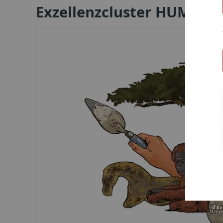
Exzellenzcluster HUMAN 