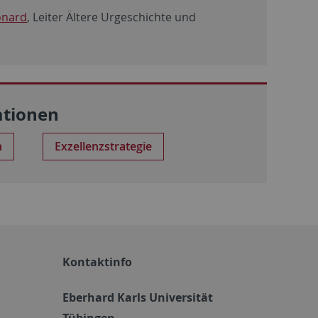
onard
, Leiter Ältere Urgeschichte und
ationen
n
Exzellenzstrategie
Kontaktinfo
Eberhard Karls Universität
Tübingen