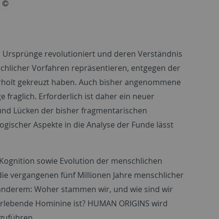
 Ursprünge revolutioniert und deren Verständnis
nschlicher Vorfahren repräsentieren, entgegen der
ederholt gekreuzt haben. Auch bisher angenommene
fraglich. Erforderlich ist daher ein neuer
und Lücken der bisher fragmentarischen
ogischer Aspekte in die Analyse der Funde lässt
Kognition sowie Evolution der menschlichen
ie vergangenen fünf Millionen Jahre menschlicher
 anderem: Woher stammen wir, und wie sind wir
erlebende Hominine ist?
HUMAN ORIGINS
wird
izuführen.