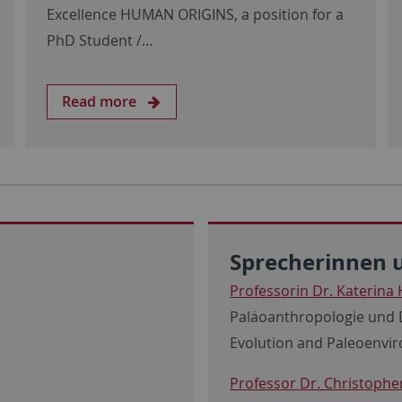
Excellence HUMAN ORIGINS, a position for a
PhD Student /…
Read more
Sprecherinnen 
Professorin Dr. Katerina
Paläoanthropologie und 
Evolution and Paleoenvi
Professor Dr. Christopher