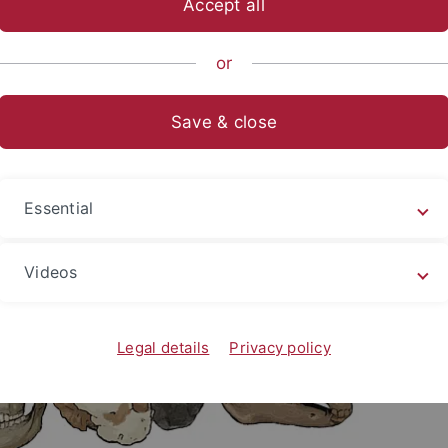
Accept all
ORIGINS
or
Save & close
Essential
Videos
Legal details
Privacy policy