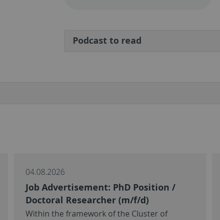
Podcast to read
04.08.2026
Job Advertisement: PhD Position /
Doctoral Researcher (m/f/d)
Within the framework of the Cluster of