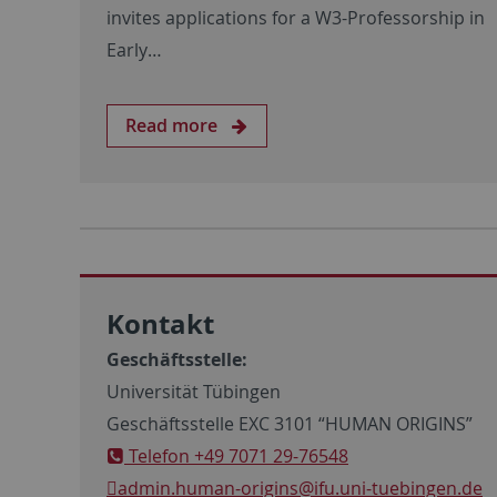
invites applications for a W3-Professorship in
Early…
Read more
Kontakt
Geschäftsstelle:
Universität Tübingen
Geschäftsstelle EXC 3101 “HUMAN ORIGINS”
Telefon +49 7071 29-76548
admin.human-origins
@ifu.uni-tuebingen.de