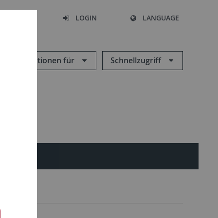
SEARCH
LOGIN
LANGUAGE
Informationen für
Schnellzugriff