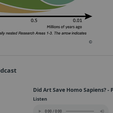
odcast
Did Art Save Homo Sapiens? - P
Listen