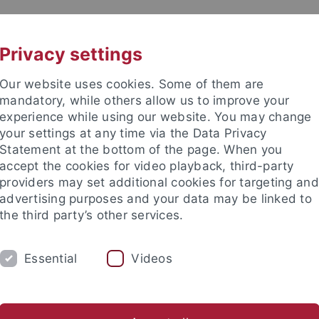
UNI A-Z
KONTAKT
Privacy settings
Our website uses cookies. Some of them are
mandatory, while others allow us to improve your
experience while using our website. You may change
your settings at any time via the Data Privacy
AN ORIGINS
Statement at the bottom of the page. When you
accept the cookies for video playback, third-party
providers may set additional cookies for targeting and
advertising purposes and your data may be linked to
the third party’s other services.
Essential
Videos
gsschwerpunkte
Exzellenzcluster HUMAN ORIGINS
Home