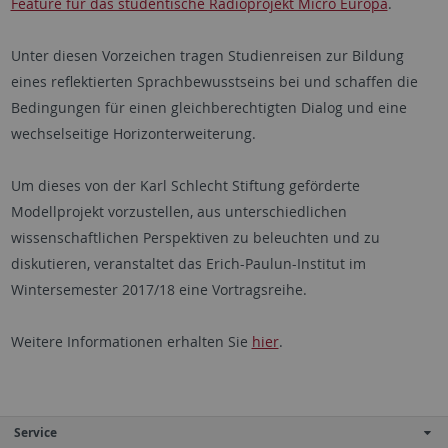
Feature für das studentische Radioprojekt Micro Europa
.
Unter diesen Vorzeichen tragen Studienreisen zur Bildung
eines reflektierten Sprachbewusstseins bei und schaffen die
Bedingungen für einen gleichberechtigten Dialog und eine
wechselseitige Horizonterweiterung.
Um dieses von der Karl Schlecht Stiftung geförderte
Modellprojekt vorzustellen, aus unterschiedlichen
wissenschaftlichen Perspektiven zu beleuchten und zu
diskutieren, veranstaltet das Erich-Paulun-Institut im
Wintersemester 2017/18 eine Vortragsreihe.
Weitere Informationen erhalten Sie
hier
.
Service