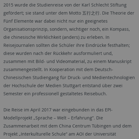
2015 wurde die Studienreise von der Karl Schlecht Stiftung
gefördert; sie stand unter dem Motto 五行之行. Die Theorie der
Fünf Elemente war dabei nicht nur ein geeignetes
Organisationsprinzip, sondern, wichtiger noch, ein Kompass,
die chinesische Wirklichkeit (anders) zu erleben. In
Reisejournalen sollten die Schüler ihre Eindrücke festhalten;
diese wurden nach der Rückkehr ausformuliert und,
zusammen mit Bild- und Videomaterial, zu einem Manuskript
zusammengestellt. In Kooperation mit dem Deutsch-
Chinesischen Studiengang für Druck- und Medientechnologien
der Hochschule der Medien Stuttgart entstand über zwei
Semester ein professionell gestaltetes Reisebuch.
Die Reise im April 2017 war eingebunden in das EPI-
Modellprojekt „Sprache – Welt – Erfahrung“. Die
Zusammenarbeit mit dem China Centrum Tübingen und dem
Projekt „Interkulturelle Schule“ am AOI der Universität