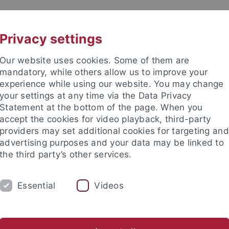
UNI A-Z
KONTAKT
Privacy settings
Our website uses cookies. Some of them are
mandatory, while others allow us to improve your
experience while using our website. You may change
your settings at any time via the Data Privacy
AN ORIGINS
Statement at the bottom of the page. When you
accept the cookies for video playback, third-party
providers may set additional cookies for targeting and
advertising purposes and your data may be linked to
the third party’s other services.
Essential
Videos
gsschwerpunkte
Exzellenzcluster HUMAN ORIGINS
Home