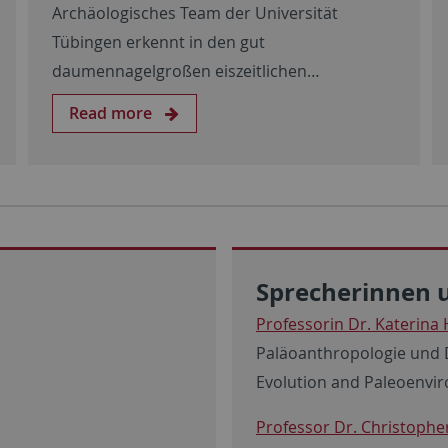
Archäologisches Team der Universität
Tübingen erkennt in den gut
daumennagelgroßen eiszeitlichen…
Read more
Sprecherinnen 
Professorin Dr. Katerina
Paläoanthropologie und 
Evolution and Paleoenvi
Professor Dr. Christopher