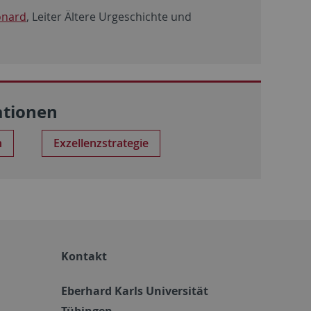
onard
, Leiter Ältere Urgeschichte und
ationen
n
Exzellenzstrategie
Kontakt
Eberhard Karls Universität
Tübingen