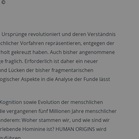
 Ursprünge revolutioniert und deren Verständnis
nschlicher Vorfahren repräsentieren, entgegen der
ederholt gekreuzt haben. Auch bisher angenommene
fraglich. Erforderlich ist daher ein neuer
und Lücken der bisher fragmentarischen
ogischer Aspekte in die Analyse der Funde lässt
Kognition sowie Evolution der menschlichen
ie vergangenen fünf Millionen Jahre menschlicher
 anderem: Woher stammen wir, und wie sind wir
erlebende Hominine ist?
HUMAN ORIGINS
wird
izuführen.