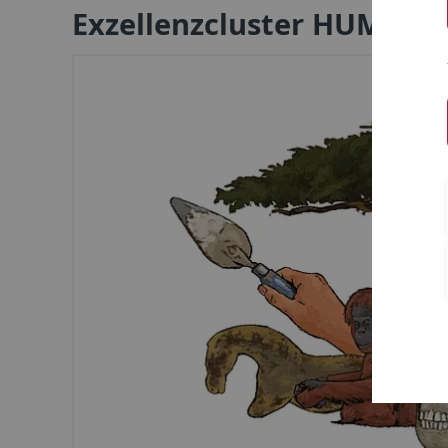
Exzellenzcluster HUMAN 