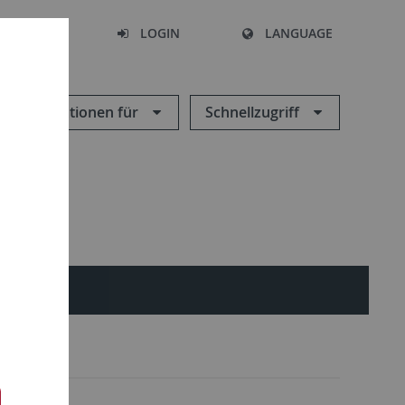
SEARCH
LOGIN
LANGUAGE
Informationen für
Schnellzugriff