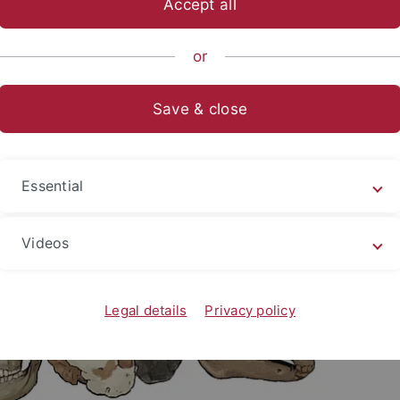
Accept all
ORIGINS
or
Save & close
Essential
Videos
Legal details
Privacy policy