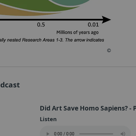
odcast
Did Art Save Homo Sapiens? - P
Listen