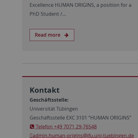
Excellence HUMAN ORIGINS, a position for a
PhD Student /…
Read more
Kontakt
Geschäftsstelle:
Universität Tübingen
Geschäftsstelle EXC 3101 “HUMAN ORIGINS”
Telefon +49 7071 29-76548
admin.human-origins
@ifu.uni-tuebingen.de